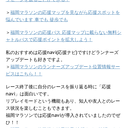
＞
福岡マラソンの応援マップを見ながら応援スポットを
悩んでいます 車でも 徒歩でも
＞
福岡マラソンの応援バス 応援マップに載らない無料シ
ャトルバスで応援ポイントを拡大しよう！
私のおすすめは応援navi(応援ナビ)ですけどランナーズ
アップデートも好きですよ。
＞
福岡マラソンのランナーズアップデート位置情報サー
ビスはこちら！！
レース終了後に自分のレースを振り返る時に「応援
navi」は面白いです。
リプレイモードという機能もあり、知人や友人とのレー
ス状況を楽しむこともできます。
福岡マラソンでは応援naviが導入されていましたのでぜ
ひ！！