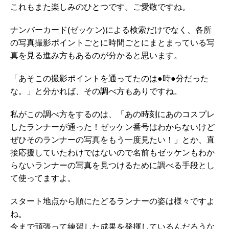
これもまた楽しみのひとつです。ご愛敬ですね。
ナンバーカード(ゼッケン)による検索だけでなく、各所
の写真撮影ポイントごとに時間ごとにまとまっている写
真を見る進み方もあるのが分かると思います。
「あそこの撮影ポイントを通ってたのは●時●分だった
な。」と分かれば、その調べ方もありですね。
私がこの調べ方をするのは、「あの時刻にあのコスプレ
したランナーが通った！ゼッケン番号はわからないけど
ぜひそのランナーの写真をもう一度見たい！」とか、直
接応援していたわけではないので名前もゼッケンもわか
らないランナーの写真を見つけるために調べる手段とし
て使ってますよ。
スタート地点から順にたどるランナーの姿は様々ですよ
ね。
今まで頑張って練習した成果を発揮しているんだろうな