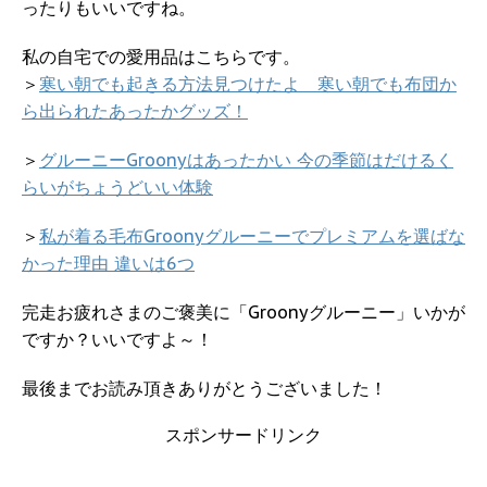
ったりもいいですね。
私の自宅での愛用品はこちらです。
＞
寒い朝でも起きる方法見つけたよ 寒い朝でも布団か
ら出られたあったかグッズ！
＞
グルーニーGroonyはあったかい 今の季節はだけるく
らいがちょうどいい体験
＞
私が着る毛布Groonyグルーニーでプレミアムを選ばな
かった理由 違いは6つ
完走お疲れさまのご褒美に「Groonyグルーニー」いかが
ですか？いいですよ～！
最後までお読み頂きありがとうございました！
スポンサードリンク