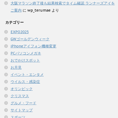
大阪マラソン終了後も結果検索でタイム確認 ランナーズアイを
ご案内
に
wp_terumae
より
カテゴリー
EXPO2025
GWゴールデンウィーク
iPhoneアイフォン機種変更
PCパソコンメガネ
おでかけスポット
お月見
イベント・エンタメ
ウイルス・感染症
オリンピック
クリスマス
グルメ・フード
サイトマップ
スポーツ