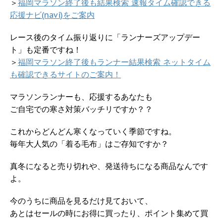
＞
福岡マラソン終了後も結果検索 速報タイム確認できる
応援ナビ(navi)をご案内
レース後のタイム振り返りに「ランナーズアップデー
ト」も定番ですね！
＞
福岡マラソン終了後もランナー結果検索 ネットタイム
も確認できるサイトのご案内！
マラソンランナーも、応援するあなたも
ご自宅での寒さ対策バッチリですか？？
これからどんどん寒くなっていく季節ですね。
毎年大人気の「着る毛布」はご存知ですか？
真冬になると売り切れや、発送待ちになる商品なんです
よ。
今のうちに商品を見るだけ見ておいて、
あとはセールの時にお得に買ったり、ポイント集めて買