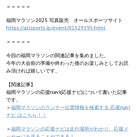
＝＝＝＝＝
福岡マラソン2025 写真販売 オールスポーツサイト
https://allsports.jp/event/01529195.html
＝＝＝＝＝
今回の福岡マラソンの関連記事を集めました。
今年の大会前の準備や終わった後のお楽しみとしてお読
み頂ければ嬉しいです。
【関連記事】
福岡マラソンの応援navi(応援ナビ)について書いた記事
です。
＞
福岡マラソンのランナー位置情報を検索する 応援navi
ナビ はこちら！！
＞
福岡マラソンの応援ナビは走行場所がわかり、応援メ
ッセージを送ることができる！