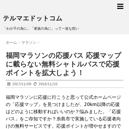
テルマエドットコム
「わが子の為に」「家族の為に」って一途な想い
ホーム
>
マラソン
>
福岡マラソンの応援バス 応援マップ
に載らない無料シャトルバスで応援
ポイントを拡大しよう！
2017/11/09
2018/11/10
福岡マラソンに応援に行こうと思って公式ホームページ
の「応援マップ」を見つけましたが、20km以降の応援
はどのように移動すればいいのか？悩みました。「応援
バス」をご存知ですか？糸島市で実施している応援者向
けの無料サービスです。応援ポイントが増やせますので