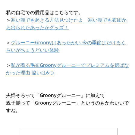
私の自宅での愛用品はこちらです。
＞
寒い朝でも起きる方法見つけたよ 寒い朝でも布団か
ら出られたあったかグッズ！
＞
グルーニーGroonyはあったかい 今の季節はだけるく
らいがちょうどいい体験
＞
私が着る毛布Groonyグルーニーでプレミアムを選ばな
かった理由 違いは6つ
夫婦そろって「Groonyグルーニー」に加えて
親子揃って「Groonyグルーニー」というのもかわいいで
すね。