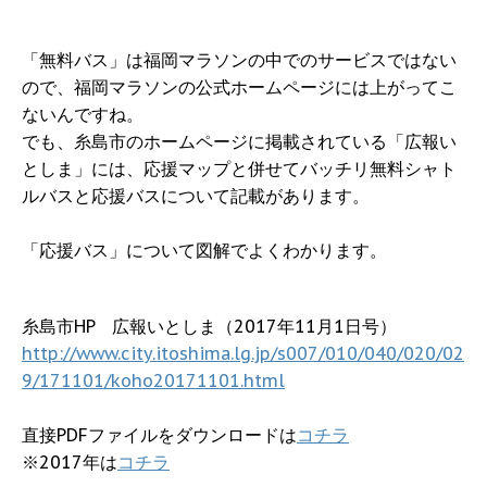
「無料バス」は福岡マラソンの中でのサービスではない
ので、福岡マラソンの公式ホームページには上がってこ
ないんですね。
でも、糸島市のホームページに掲載されている「広報い
としま」には、応援マップと併せてバッチリ無料シャト
ルバスと応援バスについて記載があります。
「応援バス」について図解でよくわかります。
糸島市HP 広報いとしま（2017年11月1日号）
http://www.city.itoshima.lg.jp/s007/010/040/020/02
9/171101/koho20171101.html
直接PDFファイルをダウンロードは
コチラ
※2017年は
コチラ