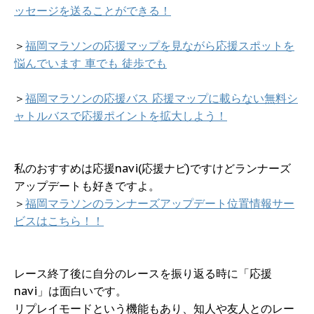
ッセージを送ることができる！
＞
福岡マラソンの応援マップを見ながら応援スポットを
悩んでいます 車でも 徒歩でも
＞
福岡マラソンの応援バス 応援マップに載らない無料シ
ャトルバスで応援ポイントを拡大しよう！
私のおすすめは応援navi(応援ナビ)ですけどランナーズ
アップデートも好きですよ。
＞
福岡マラソンのランナーズアップデート位置情報サー
ビスはこちら！！
レース終了後に自分のレースを振り返る時に「応援
navi」は面白いです。
リプレイモードという機能もあり、知人や友人とのレー