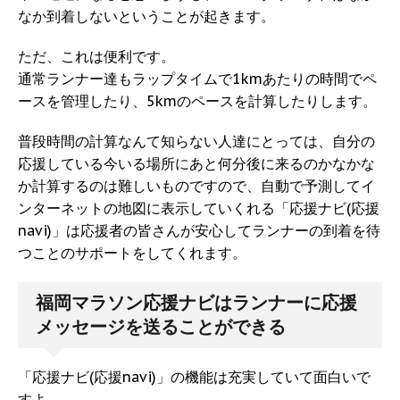
なか到着しないということが起きます。
ただ、これは便利です。
通常ランナー達もラップタイムで1kmあたりの時間でペ
ースを管理したり、5kmのペースを計算したりします。
普段時間の計算なんて知らない人達にとっては、自分の
応援している今いる場所にあと何分後に来るのかなかな
か計算するのは難しいものですので、自動で予測してイ
ンターネットの地図に表示していくれる「応援ナビ(応援
navi)」は応援者の皆さんが安心してランナーの到着を待
つことのサポートをしてくれます。
福岡マラソン応援ナビはランナーに応援
メッセージを送ることができる
「応援ナビ(応援navi)」の機能は充実していて面白いで
すよ。