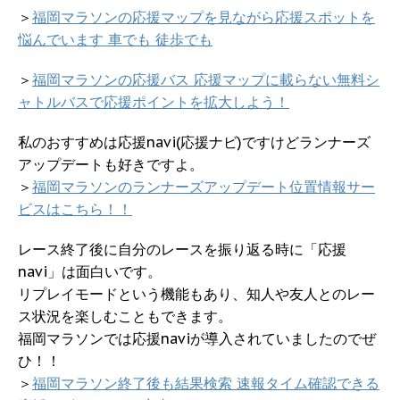
＞
福岡マラソンの応援マップを見ながら応援スポットを
悩んでいます 車でも 徒歩でも
＞
福岡マラソンの応援バス 応援マップに載らない無料シ
ャトルバスで応援ポイントを拡大しよう！
私のおすすめは応援navi(応援ナビ)ですけどランナーズ
アップデートも好きですよ。
＞
福岡マラソンのランナーズアップデート位置情報サー
ビスはこちら！！
レース終了後に自分のレースを振り返る時に「応援
navi」は面白いです。
リプレイモードという機能もあり、知人や友人とのレー
ス状況を楽しむこともできます。
福岡マラソンでは応援naviが導入されていましたのでぜ
ひ！！
＞
福岡マラソン終了後も結果検索 速報タイム確認できる