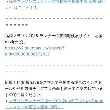
＞
福岡マラソンのランナー位置情報を検索する 応援navi
ナビ はこちら！！
＝＝＝＝＝＝＝＝＝＝＝＝＝＝＝＝＝＝＝＝＝＝＝＝＝
＝＝＝＝＝＝
福岡マラソン2025 ランナー位置情報検索サイト「応援
navi(ナビ)」
https://v2.ouennavi.jp/teaser/?
eid=000000000372957
＝＝＝＝＝＝＝＝＝＝＝＝＝＝＝＝＝＝＝＝＝＝＝＝＝
＝＝＝＝＝＝
応援ナビ(応援navi)をスマホで利用する場合のインスト
ールや利用方法を、アプリ画面を使ってご案内していま
すのでご覧ください。
＞
マラソンランナー応援ナビ(応援navi)アプリのiPhone
インストール画面を画像で解説！