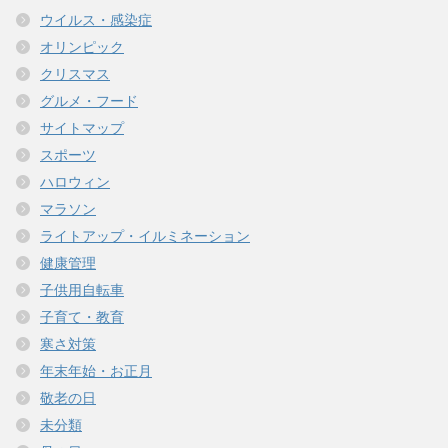
ウイルス・感染症
オリンピック
クリスマス
グルメ・フード
サイトマップ
スポーツ
ハロウィン
マラソン
ライトアップ・イルミネーション
健康管理
子供用自転車
子育て・教育
寒さ対策
年末年始・お正月
敬老の日
未分類