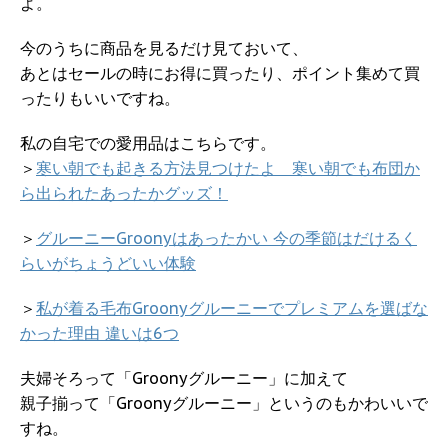
よ。
今のうちに商品を見るだけ見ておいて、
あとはセールの時にお得に買ったり、ポイント集めて買
ったりもいいですね。
私の自宅での愛用品はこちらです。
＞
寒い朝でも起きる方法見つけたよ 寒い朝でも布団か
ら出られたあったかグッズ！
＞
グルーニーGroonyはあったかい 今の季節はだけるく
らいがちょうどいい体験
＞
私が着る毛布Groonyグルーニーでプレミアムを選ばな
かった理由 違いは6つ
夫婦そろって「Groonyグルーニー」に加えて
親子揃って「Groonyグルーニー」というのもかわいいで
すね。