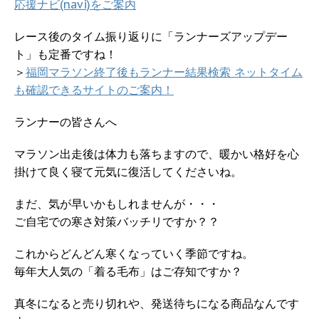
応援ナビ(navi)をご案内
レース後のタイム振り返りに「ランナーズアップデー
ト」も定番ですね！
＞
福岡マラソン終了後もランナー結果検索 ネットタイム
も確認できるサイトのご案内！
ランナーの皆さんへ
マラソン出走後は体力も落ちますので、暖かい格好を心
掛けて良く寝て元気に復活してくださいね。
まだ、気が早いかもしれませんが・・・
ご自宅での寒さ対策バッチリですか？？
これからどんどん寒くなっていく季節ですね。
毎年大人気の「着る毛布」はご存知ですか？
真冬になると売り切れや、発送待ちになる商品なんです