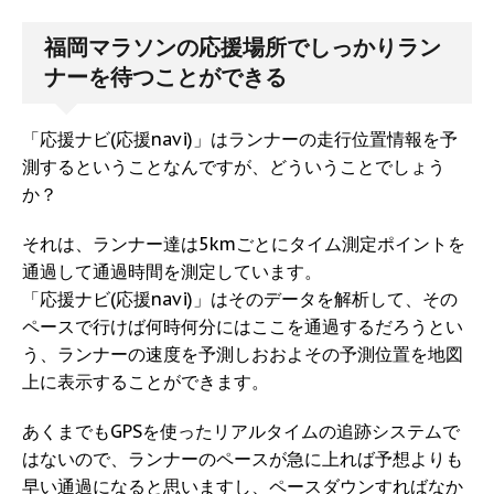
福岡マラソンの応援場所でしっかりラン
ナーを待つことができる
「応援ナビ(応援navi)」はランナーの走行位置情報を予
測するということなんですが、どういうことでしょう
か？
それは、ランナー達は5kmごとにタイム測定ポイントを
通過して通過時間を測定しています。
「応援ナビ(応援navi)」はそのデータを解析して、その
ペースで行けば何時何分にはここを通過するだろうとい
う、ランナーの速度を予測しおおよその予測位置を地図
上に表示することができます。
あくまでもGPSを使ったリアルタイムの追跡システムで
はないので、ランナーのペースが急に上れば予想よりも
早い通過になると思いますし、ペースダウンすればなか