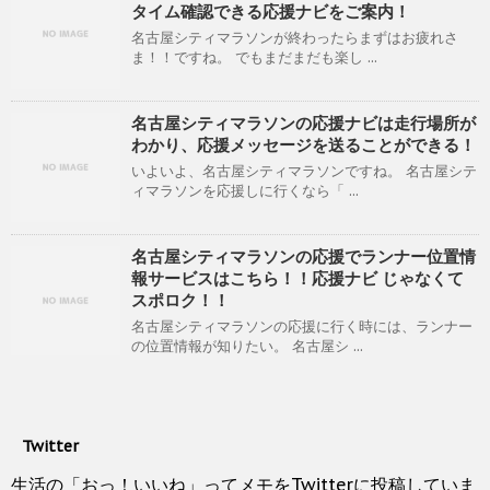
タイム確認できる応援ナビをご案内！
名古屋シティマラソンが終わったらまずはお疲れさ
ま！！ですね。 でもまだまだも楽し ...
名古屋シティマラソンの応援ナビは走行場所が
わかり、応援メッセージを送ることができる！
いよいよ、名古屋シティマラソンですね。 名古屋シテ
ィマラソンを応援しに行くなら「 ...
名古屋シティマラソンの応援でランナー位置情
報サービスはこちら！！応援ナビ じゃなくて
スポロク！！
名古屋シティマラソンの応援に行く時には、ランナー
の位置情報が知りたい。 名古屋シ ...
Twitter
生活の「おっ！いいね」ってメモをTwitterに投稿していま