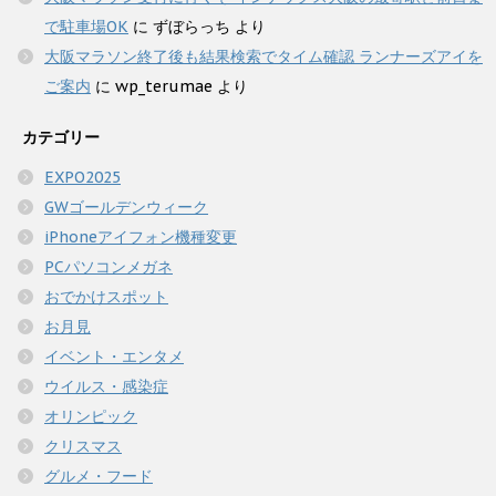
で駐車場OK
に
ずぼらっち
より
大阪マラソン終了後も結果検索でタイム確認 ランナーズアイを
ご案内
に
wp_terumae
より
カテゴリー
EXPO2025
GWゴールデンウィーク
iPhoneアイフォン機種変更
PCパソコンメガネ
おでかけスポット
お月見
イベント・エンタメ
ウイルス・感染症
オリンピック
クリスマス
グルメ・フード