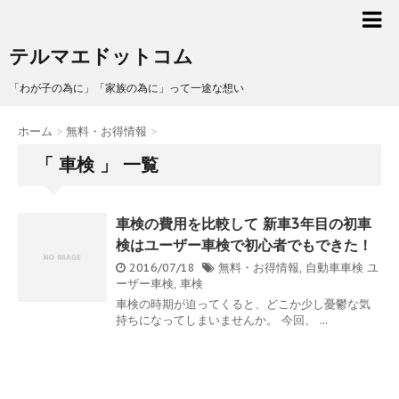
テルマエドットコム
「わが子の為に」「家族の為に」って一途な想い
ホーム
>
無料・お得情報
>
「 車検 」 一覧
車検の費用を比較して 新車3年目の初車
検はユーザー車検で初心者でもできた！
2016/07/18
無料・お得情報
,
自動車車検
ユ
ーザー車検
,
車検
車検の時期が迫ってくると、どこか少し憂鬱な気
持ちになってしまいませんか。 今回、 ...