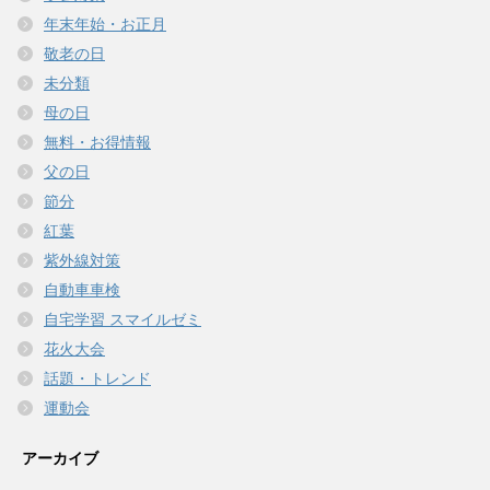
年末年始・お正月
敬老の日
未分類
母の日
無料・お得情報
父の日
節分
紅葉
紫外線対策
自動車車検
自宅学習 スマイルゼミ
花火大会
話題・トレンド
運動会
アーカイブ