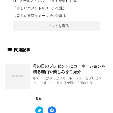
前、メールアドレス、サイトを保存する。
新しいコメントをメールで通知
新しい投稿をメールで受け取る
関連記事
母の日のプレゼントにカーネーションを
贈る理由や楽しみをご紹介
母の日にはやっぱりカーネーションをプレゼン
ト。 「え～！！ヒネリが無くて面白くな ...
共有:
ク
F