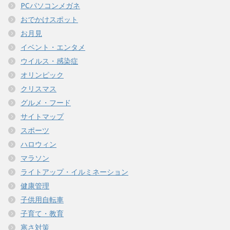
PCパソコンメガネ
おでかけスポット
お月見
イベント・エンタメ
ウイルス・感染症
オリンピック
クリスマス
グルメ・フード
サイトマップ
スポーツ
ハロウィン
マラソン
ライトアップ・イルミネーション
健康管理
子供用自転車
子育て・教育
寒さ対策