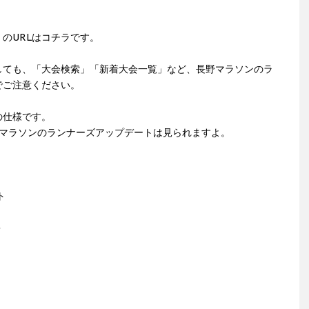
のURLはコチラです。
しても、「大会検索」「新着大会一覧」など、長野マラソンのラ
でご注意ください。
の仕様です。
長野マラソンのランナーズアップデートは見られますよ。
ト
＞