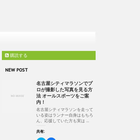
購読する
NEW POST
名古屋シティマラソンでプ
ロが撮影した写真を見る方
法 オールスポーツをご案
内！
名古屋シティマラソンを走って
いる姿はランナー自身はもちろ
ん、応援していた方も実は ...
共有: