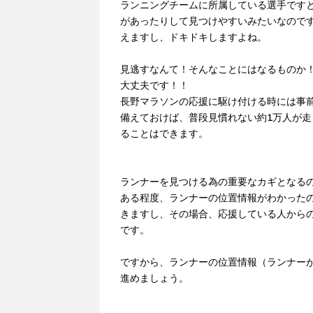
ランニングチームに所属している選手です
があったりして見つけやすいみたいなので
えますし、ドキドキしますよね。
見逃すなんて！そんなことにはなるものか
大丈夫です！！
長野マラソンの応援に駆け付ける時には事
備えておけば、普段見慣れない約1万人が
ることはできます。
ランナーを見つける為の重要なカギとなる
ある程度、ランナーの位置情報がわかった
きますし、その場合、応援している人から
です。
ですから、ランナーの位置情報（ランナー
進めましょう。