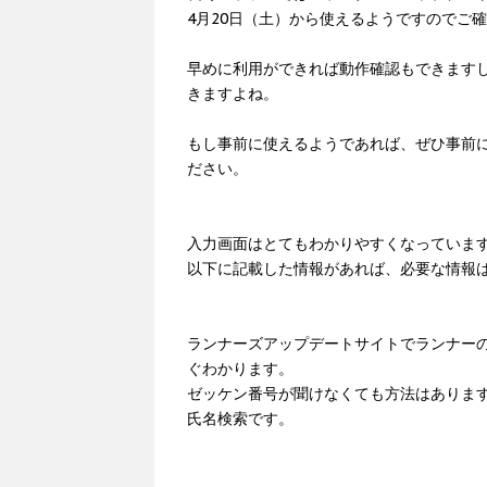
4月20日（土）から使えるようですのでご
早めに利用ができれば動作確認もできます
きますよね。
もし事前に使えるようであれば、ぜひ事前
ださい。
入力画面はとてもわかりやすくなっていま
以下に記載した情報があれば、必要な情報
ランナーズアップデートサイトでランナー
ぐわかります。
ゼッケン番号が聞けなくても方法はありま
氏名検索です。