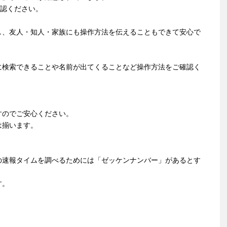
確認ください。
し、友人・知人・家族にも操作方法を伝えることもできて安心で
に検索できることや名前が出てくることなど操作方法をご確認く
すのでご安心ください。
は揃います。
の速報タイムを調べるためには「ゼッケンナンバー」があるとす
す。