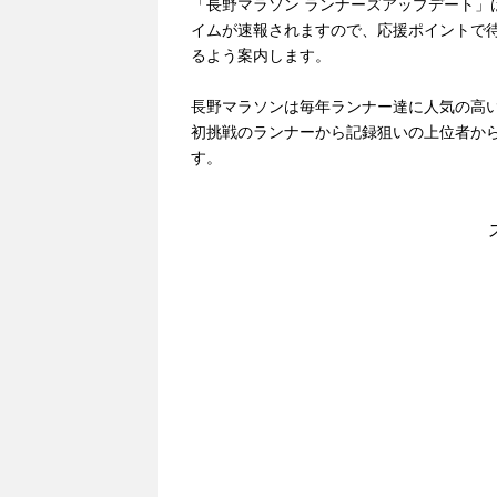
「長野マラソン ランナーズアップデート」
イムが速報されますので、応援ポイントで
るよう案内します。
長野マラソンは毎年ランナー達に人気の高
初挑戦のランナーから記録狙いの上位者か
す。