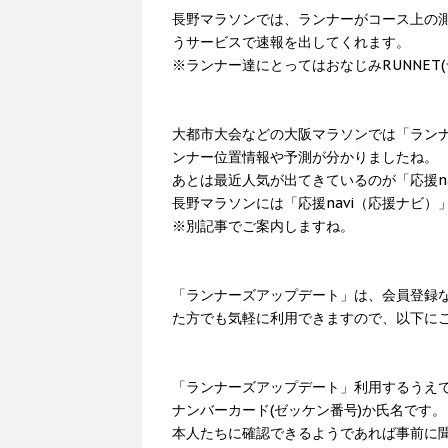
長野マラソンでは、ランナーがコース上の
うサービスで速報を出してくれます。
※ランナー達にとってはおなじみRUNNET
大都市大会などの大阪マラソンでは「ラン
ンナー位置情報や予測が分かりましたね。
あとは最近人気が出てきているのが「応援n
長野マラソンには「応援navi（応援ナビ）
※別記事でご案内しますね。
「ランナーズアップデート」は、会員登録
た方でも気軽に利用できますので、以下に
「ランナーズアップデート」利用するうえ
ナンバーカード(ゼッケン番号)か氏名です。
本人たちに確認できるようであれば事前に