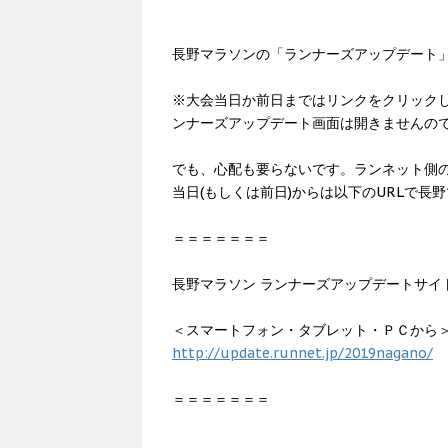
長野マラソンの「ランナーズアップデート」
※大会当日か前日まではリンクをクリック
ンナーズアップデート画面は開きませんの
でも、心配も要らないです。ランネット側
当日(もしくは前日)からは以下のURLで
＝＝＝＝＝＝＝
長野マラソン ランナーズアップデートサイ
＜スマートフォン・タブレット・ＰＣから
http://update.runnet.jp/2019nagano/
＝＝＝＝＝＝＝