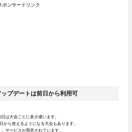
スポンサードリンク
アップデートは前日から利用可
能日は大会ごとに多少違います。
当日から使えるようになる大会もあります。
ト」サービスが用意されています。