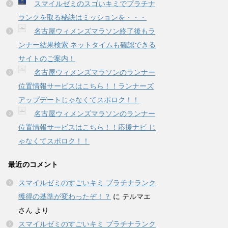
スマイルゼミのスゴいキミでプラチナ
ランクを取る秘訣はミッションを・・・
名古屋ウィメンズマラソン終了後もラ
ンナー結果検索 ネットタイムも確認できる
サイトのご案内！
名古屋ウィメンズマラソンのランナー
位置情報サービスはこちら！！ランナーズ
アップデートじゃなくてスポロク！！
名古屋ウィメンズマラソンのランナー
位置情報サービスはこちら！！応援ナビ じ
ゃなくてスポロク！！
最近のコメント
スマイルゼミのすごいキミ プラチナランク
獲得の基準が変わったぞ！？
に
テルマエ
さん
より
スマイルゼミのすごいキミ プラチナランク