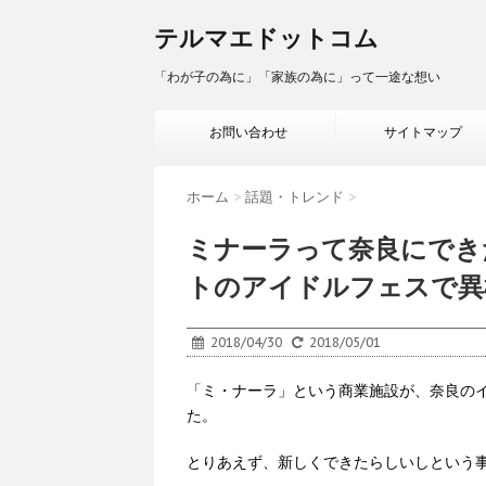
テルマエドットコム
「わが子の為に」「家族の為に」って一途な想い
お問い合わせ
サイトマップ
ホーム
>
話題・トレンド
>
ミナーラって奈良にでき
トのアイドルフェスで異
2018/04/30
2018/05/01
「ミ・ナーラ」という商業施設が、奈良の
た。
とりあえず、新しくできたらしいしという