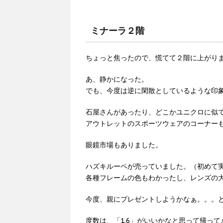
ミナーラ２階
ちょっと焦ったので、慌てて２階に上がり
あ、静かになった。
でも、今度は逆に閑散としているような印
石屋さんがあったり、どこかユニクロに似
アウトレットのスポーツウェアのコーナー
眼鏡市場もありました。
ハズキルーペが売っていました。（初めて
各種フレームの色もわかったし、レンズの
今度、親にプレゼントしようかなぁ。。。
度数は、「1.6」がいいかなと思って帰っ