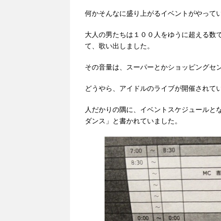
何かそんなに盛り上がるイベントがやって
大人の男たちは１００人をゆうに超える数
て、歌い出しました。
その音量は、スーパーとかショッピングセ
どうやら、アイドルのライブが開催されて
人だかりの隅に、イベントスケジュールと
ダンス」と書かれていました。