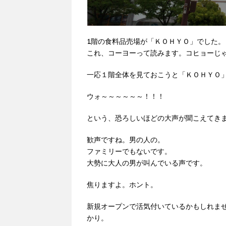
1階の食料品売場が「ＫＯＨＹＯ」でした。
これ、コーヨーって読みます。コヒョーじ
一応１階全体を見ておこうと「ＫＯＨＹＯ
ウォ～～～～～～！！！
という、恐ろしいほどの大声が聞こえてき
歓声ですね。男の人の。
ファミリーでもないです。
大勢に大人の男が叫んでいる声です。
焦りますよ。ホント。
新規オープンで活気付いているかもしれま
かり。