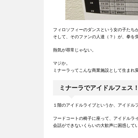
フィロソフィーのダンスという女の子たち
そして、そのファンの人達（？）が、拳を
熱気が尋常じゃない。
マジか。
ミナーラってこんな商業施設として生まれ
ミナーラでアイドルフェス
１階のアイドルライブというか、アイドル
フードコートの椅子に座って、アイドルラ
会話ができないくらいの大歓声に困惑して