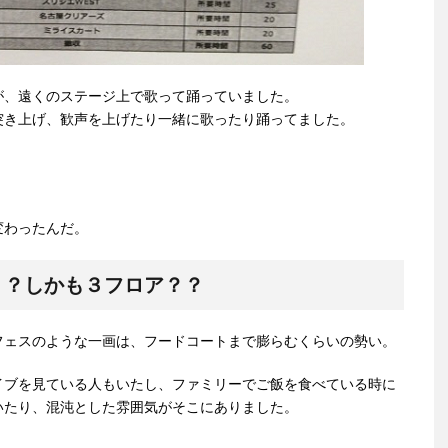
が、遠くのステージ上で歌って踊っていました。
突き上げ、歓声を上げたり一緒に歌ったり踊ってました。
変わったんだ。
！？しかも３フロア？？
フェスのような一画は、フードコートまで膨らむくらいの勢い。
イブを見ている人もいたし、ファミリーでご飯を食べている時に
いたり、混沌とした雰囲気がそこにありました。