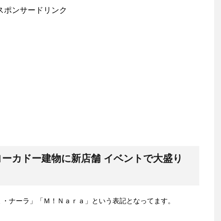
スポンサードリンク
ーカドー建物に新店舗 イベントで大盛り
ミ・ナーラ」「Ｍ！Ｎａｒａ」という表記となってます。