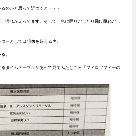
いるのかと思って近づくと・・・
で、溢れかえってます。そして、急に踊りだしたり飛び跳ねだし
ンターとしては想像を超える声。
いる。
なるタイムテーブルがあって見てみたところ「フィロソフィーの