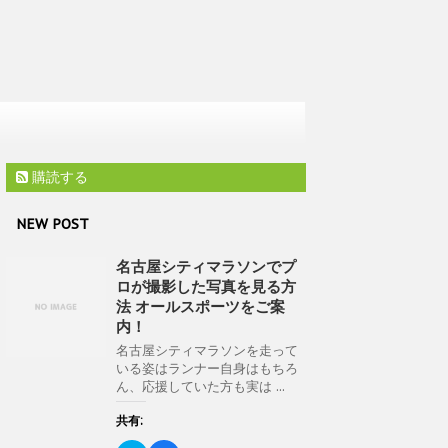
購読する
NEW POST
名古屋シティマラソンでプ
ロが撮影した写真を見る方
法 オールスポーツをご案
内！
名古屋シティマラソンを走って
いる姿はランナー自身はもちろ
ん、応援していた方も実は ...
共有: