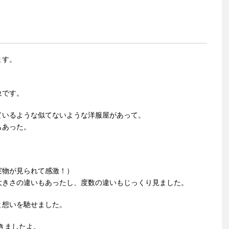
ます。
象です。
ているような似てないような洋服屋があって。
もあった。
実物が見られて感激！）
大きさの違いもあったし、度数の違いもじっくり見ました。
と想いを馳せました。
てきましたよ。