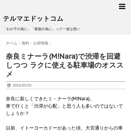
テルマエドットコム
「わが子の為に」「家族の為に」って一途な想い
ホーム
>
無料・お得情報
>
奈良ミナーラ(M!Nara)で渋滞を回避
しつつ ラクに使える駐車場のオスス
メ
2018/05/02
奈良に新しくできたミ・ナーラ(M!Nara)。
車で行くと「渋滞が心配」と思う人も多いのではないで
しょうか？
以前、イトーヨーカドーがあった頃、大宮通りからの車