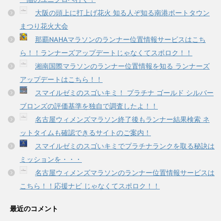
大阪の頭上に打上げ花火 知る人ぞ知る南港ポートタウン
まつり花火大会
那覇NAHAマラソンのランナー位置情報サービスはこち
ら！！ランナーズアップデートじゃなくてスポロク！！
湘南国際マラソンのランナー位置情報を知る ランナーズ
アップデートはこちら！！
スマイルゼミのスゴいキミ！ プラチナ ゴールド シルバー
ブロンズの評価基準を独自で調査したよ！！
名古屋ウィメンズマラソン終了後もランナー結果検索 ネ
ットタイムも確認できるサイトのご案内！
スマイルゼミのスゴいキミでプラチナランクを取る秘訣は
ミッションを・・・
名古屋ウィメンズマラソンのランナー位置情報サービスは
こちら！！応援ナビ じゃなくてスポロク！！
最近のコメント