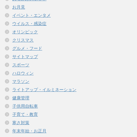
お月見
イベント・エンタメ
ウイルス・感染症
オリンピック
クリスマス
グルメ・フード
サイトマップ
スポーツ
ハロウィン
マラソン
ライトアップ・イルミネーション
健康管理
子供用自転車
子育て・教育
寒さ対策
年末年始・お正月