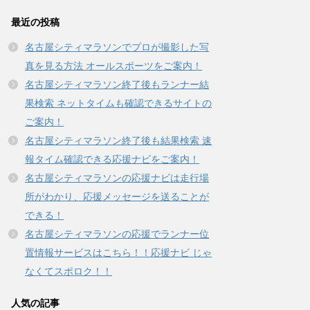
最近の投稿
名古屋シティマラソンでプロが撮影した写
真を見る方法 オールスポーツをご案内！
名古屋シティマラソン終了後もランナー結
果検索 ネットタイムも確認できるサイトの
ご案内！
名古屋シティマラソン終了後も結果検索 速
報タイム確認できる応援ナビをご案内！
名古屋シティマラソンの応援ナビは走行場
所がわかり、応援メッセージを送ることが
できる！
名古屋シティマラソンの応援でランナー位
置情報サービスはこちら！！応援ナビ じゃ
なくてスポロク！！
人気の記事