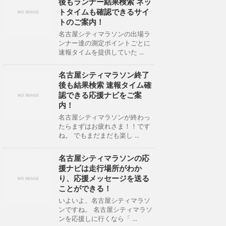
後もランナー結果検索 ネッ
トタイムも確認できるサイ
トのご案内！
名古屋シティマラソンの出場ラ
ンナー達の測定ポイントごとに
速報タイムを提供していた ...
名古屋シティマラソン終了
後も結果検索 速報タイム確
認できる応援ナビをご案
内！
名古屋シティマラソンが終わっ
たらまずはお疲れさま！！です
ね。 でもまだまだも楽し ...
名古屋シティマラソンの応
援ナビは走行場所がわか
り、応援メッセージを送る
ことができる！
いよいよ、名古屋シティマラソ
ンですね。 名古屋シティマラソ
ンを応援しに行くなら「 ...