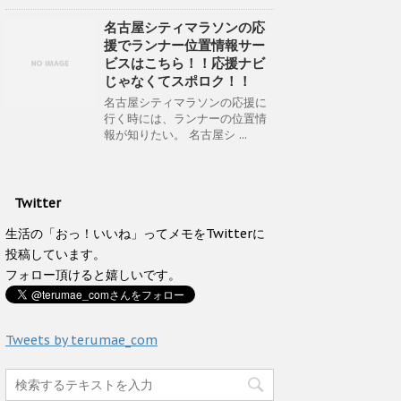
名古屋シティマラソンの応
援でランナー位置情報サー
ビスはこちら！！応援ナビ
じゃなくてスポロク！！
名古屋シティマラソンの応援に
行く時には、ランナーの位置情
報が知りたい。 名古屋シ ...
Twitter
生活の「おっ！いいね」ってメモをTwitterに
投稿しています。
フォロー頂けると嬉しいです。
Tweets by terumae_com