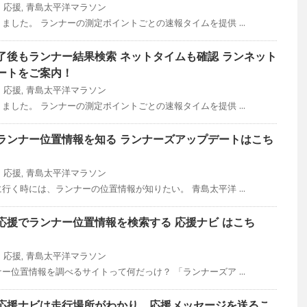
ン
応援
,
青島太平洋マラソン
ました。 ランナーの測定ポイントごとの速報タイムを提供 ...
了後もランナー結果検索 ネットタイムも確認 ランネット
ートをご案内！
ン
応援
,
青島太平洋マラソン
ました。 ランナーの測定ポイントごとの速報タイムを提供 ...
ランナー位置情報を知る ランナーズアップデートはこち
ン
応援
,
青島太平洋マラソン
行く時には、ランナーの位置情報が知りたい。 青島太平洋 ...
応援でランナー位置情報を検索する 応援ナビ はこち
ン
応援
,
青島太平洋マラソン
ー位置情報を調べるサイトって何だっけ？ 「ランナーズア ...
応援ナビは走行場所がわかり、応援メッセージを送るこ