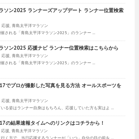
マラソン2025 ランナーズアップデート ランナー位置検索
ン
応援
,
青島太平洋マラソン
開催される「青島太平洋マラソン2025」のランナー ...
マラソン2025 応援ナビ ランナー位置検索はこちらから
ン
応援
,
青島太平洋マラソン
開催される「青島太平洋マラソン2025」のランナー ...
17でプロが撮影した写真を見る方法 オールスポーツを
ン
応援
,
青島太平洋マラソン
いる姿はランナー自身はもちろん、応援していた方も実はよ ...
017の結果速報タイムへのリンクはコチラから！
応援
,
青島太平洋マラソン
行く方で、当日応援するランナーが「いつ」自分の目の前を ...