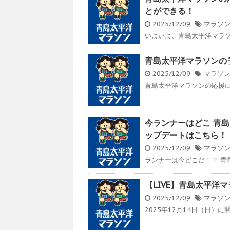
とができる！
2025/12/09
マラソ
いよいよ、青島太平洋マラソ
青島太平洋マラソンの
2025/12/09
マラソ
青島太平洋マラソンの応援に
今ランナーはどこ 青
ップデートはこちら！
2025/12/09
マラソ
ランナーは今どこだ！？ 青
【LIVE】青島太平洋
2025/12/09
マラソ
2025年12月14日（日）に