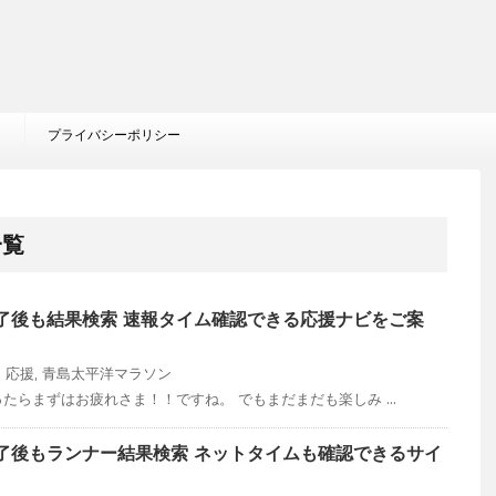
プライバシーポリシー
一覧
了後も結果検索 速報タイム確認できる応援ナビをご案
ン
応援
,
青島太平洋マラソン
たらまずはお疲れさま！！ですね。 でもまだまだも楽しみ ...
了後もランナー結果検索 ネットタイムも確認できるサイ