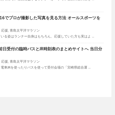
16でプロが撮影した写真を見る方法 オールスポーツを
ン
応援
,
青島太平洋マラソン
いる姿はランナー自身はもちろん、応援していた方も実はよ ...
前日受付の臨時バスとJR時刻表のまとめサイトへ 当日分
ン
応援
,
青島太平洋マラソン
車JRを使ったりバスを使って受付会場の「宮崎県総合運 ...