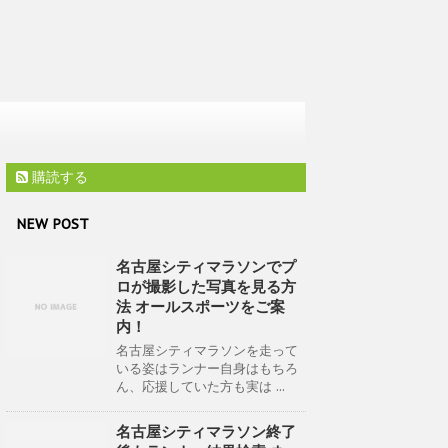
購読する
NEW POST
名古屋シティマラソンでプ
ロが撮影した写真を見る方
法 オールスポーツをご案
内！
名古屋シティマラソンを走って
いる姿はランナー自身はもちろ
ん、応援していた方も実は ...
名古屋シティマラソン終了