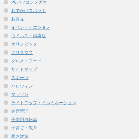
PCパソコンメガネ
おでかけスポット
お月見
イベント・エンタメ
ウイルス・感染症
オリンピック
クリスマス
グルメ・フード
サイトマップ
スポーツ
ハロウィン
マラソン
ライトアップ・イルミネーション
健康管理
子供用自転車
子育て・教育
寒さ対策