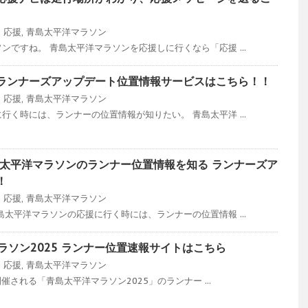
ン
応援
,
青島太平洋マラソン
ンですね。 青島太平洋マラソンを応援しに行くなら「応援 ...
ランナーズアップデート位置情報サービスはこちら！！
ン
応援
,
青島太平洋マラソン
行く時には、ランナーの位置情報が知りたい。 青島太平洋 ...
島太平洋マラソンのランナー位置情報を知る ランナーズア
！
ン
応援
,
青島太平洋マラソン
島太平洋マラソンの応援に行く時には、ランナーの位置情報 ...
マラソン2025 ランナー位置速報サイトはこちら
ン
応援
,
青島太平洋マラソン
開催される「青島太平洋マラソン2025」のランナー ...