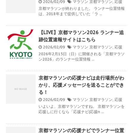
2026/02/09
マラソン
京都マラソン
,
応援
京都マラソンが終わりました。 ランナー位置情報
は、2018年まで提供していた「ラ ...
【LIVE】京都マラソン2026 ランナー追
跡位置速報サイトはこちら
2026/02/09
マラソン
京都マラソン
,
応援
2026年2月15日（日）に開催される「京都マラソ
ン2026」のランナー位置情報 ...
京都マラソンの応援ナビは走行場所がわ
かり、応援メッセージを送ることができ
る！
2026/02/09
マラソン
京都マラソン
,
応援
いよいよ、京都マラソンですね。 京都マラソンを
応援しに行くなら「応援ナビ(応援n ...
京都マラソンの応援ナビでランナー位置