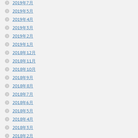
2019年7月
2019年5月
2019年4月
2019年3月
2019年2月
2019年1月
2018年12月
2018年11月
2018年10月
2018年9月
2018年8月
2018年7月
2018年6月
2018年5月
2018年4月
2018年3月
2018年2月