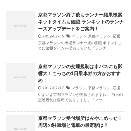
京都マラソン終了後もランナー結果検索
ネットタイムも確認 ランネットのランナ
ーズアップデートをご案内！
2019/02/05
マラソン
京都マラソン
,
応援
京都マラソンの出場ランナー達の測定ポイントご
とに速報タイムを提供していた「ランナ ...
京都マラソンの交通規制は市バスにも影
響大！こっちの1日乗車券の方がおすす
め！
2017/02/17
マラソン
京都マラソン
,
応援
いよいよ京都マラソンが開催されますね。 当日の
交通規制は各所でありますし、「ノー ...
京都マラソン受付場所はみやこめっせ！
周辺の駐車場と電車の最寄駅は？