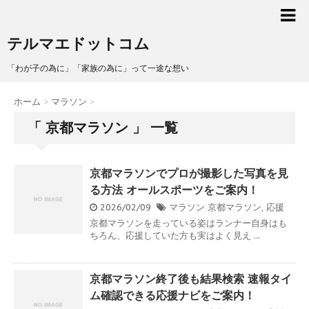
テルマエドットコム
「わが子の為に」「家族の為に」って一途な想い
ホーム
>
マラソン
>
「 京都マラソン 」 一覧
京都マラソンでプロが撮影した写真を見
る方法 オールスポーツをご案内！
2026/02/09
マラソン
京都マラソン
,
応援
京都マラソンを走っている姿はランナー自身はも
ちろん、応援していた方も実はよく見え ...
京都マラソン終了後も結果検索 速報タイ
ム確認できる応援ナビをご案内！