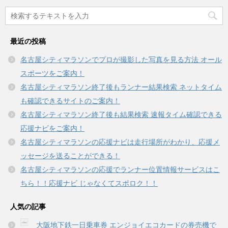
最近の投稿
名古屋シティマラソンでプロが撮影した写真を見る方法 オール
スポーツをご案内！
名古屋シティマラソン終了後もランナー結果検索 ネットタイム
も確認できるサイトのご案内！
名古屋シティマラソン終了後も結果検索 速報タイム確認できる
応援ナビをご案内！
名古屋シティマラソンの応援ナビは走行場所がわかり、応援メ
ッセージを送ることができる！
名古屋シティマラソンの応援でランナー位置情報サービスはこ
ちら！！応援ナビ じゃなくてスポロク！！
人気の記事
大阪地下鉄一日乗車券 エンジョイエコカードの券売機で