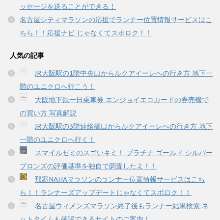
ッセージを送ることができる！
名古屋シティマラソンの応援でランナー位置情報サービスはこ
ちら！！応援ナビ じゃなくてスポロク！！
人気の記事
JR大阪駅の1階中央口からルクアイーレへの行き方 地下一
階のユニクロへ行こう！
大阪地下鉄一日乗車券 エンジョイエコカードの券売機で
の買い方 写真解説
JR大阪駅の3階連絡橋口からルクアイーレへの行き方 地下
一階のユニクロへ行く！
スマイルゼミのスゴいキミ！ プラチナ ゴールド シルバー
ブロンズの評価基準を独自で調査したよ！！
那覇NAHAマラソンのランナー位置情報サービスはこち
ら！！ランナーズアップデートじゃなくてスポロク！！
名古屋ウィメンズマラソン終了後もランナー結果検索 ネ
ットタイムも確認できるサイトのご案内！