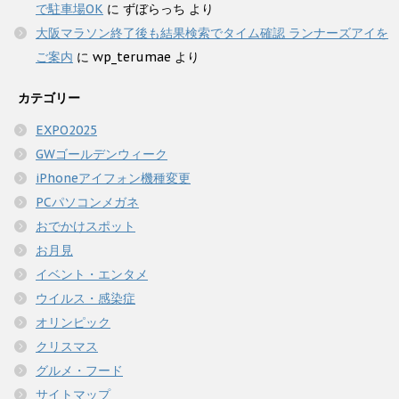
で駐車場OK
に
ずぼらっち
より
大阪マラソン終了後も結果検索でタイム確認 ランナーズアイを
ご案内
に
wp_terumae
より
カテゴリー
EXPO2025
GWゴールデンウィーク
iPhoneアイフォン機種変更
PCパソコンメガネ
おでかけスポット
お月見
イベント・エンタメ
ウイルス・感染症
オリンピック
クリスマス
グルメ・フード
サイトマップ