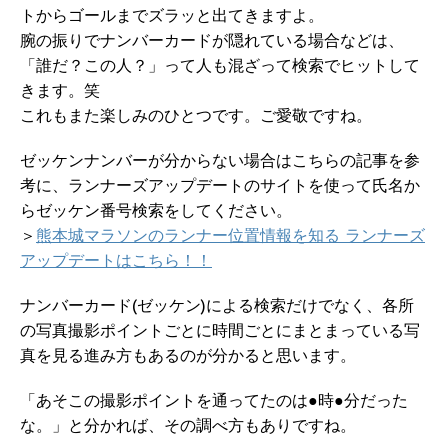
トからゴールまでズラッと出てきますよ。
腕の振りでナンバーカードが隠れている場合などは、
「誰だ？この人？」って人も混ざって検索でヒットして
きます。笑
これもまた楽しみのひとつです。ご愛敬ですね。
ゼッケンナンバーが分からない場合はこちらの記事を参
考に、ランナーズアップデートのサイトを使って氏名か
らゼッケン番号検索をしてください。
＞
熊本城マラソンのランナー位置情報を知る ランナーズ
アップデートはこちら！！
ナンバーカード(ゼッケン)による検索だけでなく、各所
の写真撮影ポイントごとに時間ごとにまとまっている写
真を見る進み方もあるのが分かると思います。
「あそこの撮影ポイントを通ってたのは●時●分だった
な。」と分かれば、その調べ方もありですね。