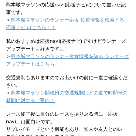
熊本城マラソンの応援navi(応援ナビ)について書いた記
事です。
＞
熊本城マラソンのランナー応援 位置情報を検索する
応援ナビ はこちら！！
私のおすすめは応援navi(応援ナビ)ですけどランナーズ
アップデートも好きですよ。
＞
熊本城マラソンのランナー位置情報を知る ランナーズ
アップデートはこちら！！
交通規制もありますのでお出かけの前に一度ご確認くだ
さい。
＞
熊本城マラソン開催日の交通規制はどの道で時間帯の
疑問に対するご案内！
レース終了後に自分のレースを振り返る時に「応援
navi」は面白いです。
リプレイモードという機能もあり、知人や友人とのレー