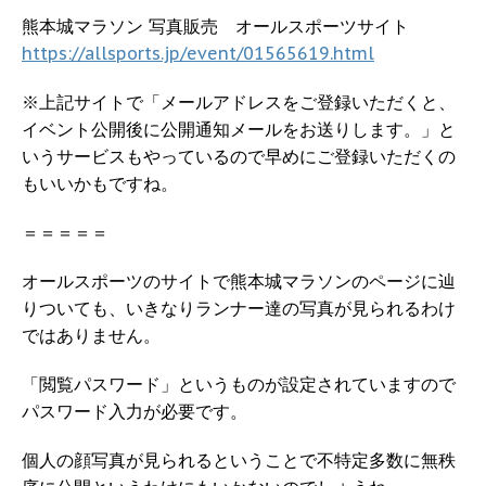
熊本城マラソン 写真販売 オールスポーツサイト
https://allsports.jp/event/01565619.html
※上記サイトで「メールアドレスをご登録いただくと、
イベント公開後に公開通知メールをお送りします。」と
いうサービスもやっているので早めにご登録いただくの
もいいかもですね。
＝＝＝＝＝
オールスポーツのサイトで熊本城マラソンのページに辿
りついても、いきなりランナー達の写真が見られるわけ
ではありません。
「閲覧パスワード」というものが設定されていますので
パスワード入力が必要です。
個人の顔写真が見られるということで不特定多数に無秩