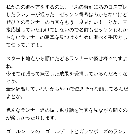
私がこの調べ方をするのは、「あの時刻にあのコスプレ
したランナーが通った！ゼッケン番号はわからないけど
ぜひそのランナーの写真をもう一度見たい！」とか、直
接応援していたわけではないので名前もゼッケンもわか
らないランナーの写真を見つけるために調べる手段とし
て使ってますよ。
スタート地点から順にたどるランナーの姿は様々ですよ
ね。
今まで頑張って練習した成果を発揮しているんだろうな
とか。
全然練習していないから5kmで泣きそうな顔してるんだ
よとか。
色んなランナー達の振り返り話を写真を見ながら聞くの
が楽しかったりします。
ゴールシーンの「ゴールゲートとガッツポーズのランナ