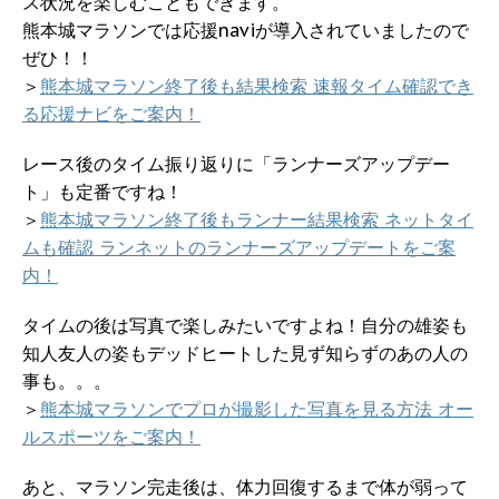
ス状況を楽しむこともできます。
熊本城マラソンでは応援naviが導入されていましたので
ぜひ！！
＞
熊本城マラソン終了後も結果検索 速報タイム確認でき
る応援ナビをご案内！
レース後のタイム振り返りに「ランナーズアップデー
ト」も定番ですね！
＞
熊本城マラソン終了後もランナー結果検索 ネットタイ
ムも確認 ランネットのランナーズアップデートをご案
内！
タイムの後は写真で楽しみたいですよね！自分の雄姿も
知人友人の姿もデッドヒートした見ず知らずのあの人の
事も。。。
＞
熊本城マラソンでプロが撮影した写真を見る方法 オー
ルスポーツをご案内！
あと、マラソン完走後は、体力回復するまで体が弱って