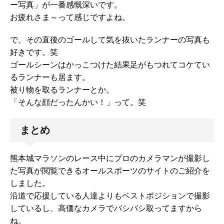
ー写真」が一番感慨深いです。
お疲れさま～って感じですよね。
で、その直後のゴールして気を抜いたランナーの写真も
好きです。笑
ゴールシーンはかっこつけた結果足がもつれてコケてい
るランナーも居ます。
被り物を取るランナーとか。
「そんな顔だったんかい！」って。笑
まとめ
熊本城マラソンのレース中にプロのカメラマンが撮影し
た写真が閲覧できるオールスポーツのサイトのご紹介を
しました。
沿道で応援している人達よりもベストポジションで撮影
しているし、高価なカメラでバシバシ取ってますから
ね。