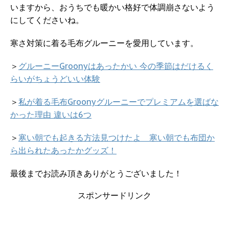
いますから、おうちでも暖かい格好で体調崩さないよう
にしてくださいね。
寒さ対策に着る毛布グルーニーを愛用しています。
＞
グルーニーGroonyはあったかい 今の季節はだけるく
らいがちょうどいい体験
＞
私が着る毛布Groonyグルーニーでプレミアムを選ばな
かった理由 違いは6つ
＞
寒い朝でも起きる方法見つけたよ 寒い朝でも布団か
ら出られたあったかグッズ！
最後までお読み頂きありがとうございました！
スポンサードリンク