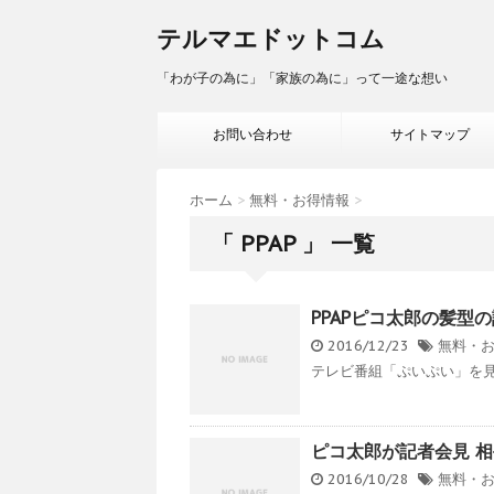
テルマエドットコム
「わが子の為に」「家族の為に」って一途な想い
お問い合わせ
サイトマップ
ホーム
>
無料・お得情報
>
「 PPAP 」 一覧
PPAPピコ太郎の髪型
2016/12/23
無料・
テレビ番組「ぷいぷい」を見
ピコ太郎が記者会見 相
2016/10/28
無料・