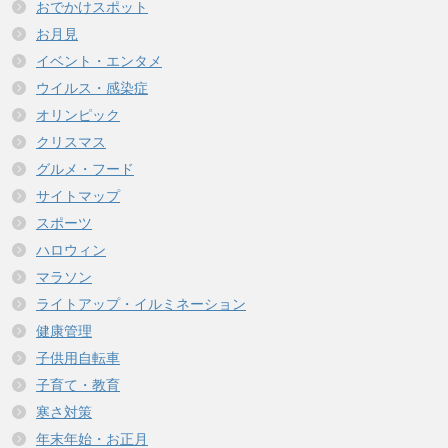
おでかけスポット
お月見
イベント・エンタメ
ウイルス・感染症
オリンピック
クリスマス
グルメ・フード
サイトマップ
スポーツ
ハロウィン
マラソン
ライトアップ・イルミネーション
健康管理
子供用自転車
子育て・教育
寒さ対策
年末年始・お正月