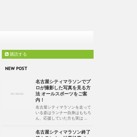
購読する
NEW POST
名古屋シティマラソンでプ
ロが撮影した写真を見る方
法 オールスポーツをご案
内！
名古屋シティマラソンを走って
いる姿はランナー自身はもちろ
ん、応援していた方も実は ...
名古屋シティマラソン終了