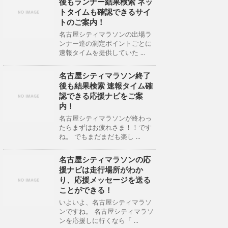
後もランナー結果検索 ネッ
トタイムも確認できるサイ
トのご案内！
名古屋シティマラソンの出場ラ
ンナー達の測定ポイントごとに
速報タイムを提供していた ...
名古屋シティマラソン終了
後も結果検索 速報タイム確
認できる応援ナビをご案
内！
名古屋シティマラソンが終わっ
たらまずはお疲れさま！！です
ね。 でもまだまだも楽し ...
名古屋シティマラソンの応
援ナビは走行場所がわか
り、応援メッセージを送る
ことができる！
いよいよ、名古屋シティマラソ
ンですね。 名古屋シティマラソ
ンを応援しに行くなら「 ...