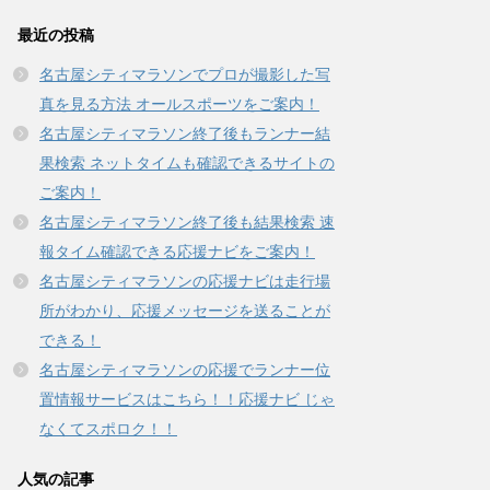
最近の投稿
名古屋シティマラソンでプロが撮影した写
真を見る方法 オールスポーツをご案内！
名古屋シティマラソン終了後もランナー結
果検索 ネットタイムも確認できるサイトの
ご案内！
名古屋シティマラソン終了後も結果検索 速
報タイム確認できる応援ナビをご案内！
名古屋シティマラソンの応援ナビは走行場
所がわかり、応援メッセージを送ることが
できる！
名古屋シティマラソンの応援でランナー位
置情報サービスはこちら！！応援ナビ じゃ
なくてスポロク！！
人気の記事