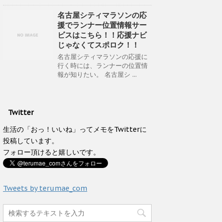
名古屋シティマラソンの応
援でランナー位置情報サー
ビスはこちら！！応援ナビ
じゃなくてスポロク！！
名古屋シティマラソンの応援に
行く時には、ランナーの位置情
報が知りたい。 名古屋シ ...
Twitter
生活の「おっ！いいね」ってメモをTwitterに
投稿しています。
フォロー頂けると嬉しいです。
Tweets by terumae_com