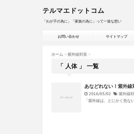
テルマエドットコム
「わが子の為に」「家族の為に」って一途な想い
お問い合わせ
サイトマップ
ホーム
>
紫外線対策
>
「 人体 」 一覧
あなどれない！紫外線
2016/03/02
紫外線
「紫外線は、とにかく危ない