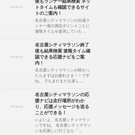
後もランナー結果検索 ネッ
トタイムも確認できるサイ
トのご案内！
名古屋シティマラソンの出場ラ
ンナー達の測定ポイントごとに
速報タイムを提供していた ...
名古屋シティマラソン終了
後も結果検索 速報タイム確
認できる応援ナビをご案
内！
名古屋シティマラソンが終わっ
たらまずはお疲れさま！！です
ね。 でもまだまだも楽し ...
名古屋シティマラソンの応
援ナビは走行場所がわか
り、応援メッセージを送る
ことができる！
いよいよ、名古屋シティマラソ
ンですね。 名古屋シティマラソ
ンを応援しに行くなら「 ...