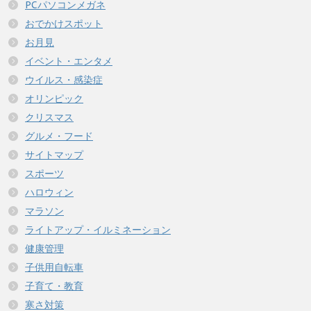
PCパソコンメガネ
おでかけスポット
お月見
イベント・エンタメ
ウイルス・感染症
オリンピック
クリスマス
グルメ・フード
サイトマップ
スポーツ
ハロウィン
マラソン
ライトアップ・イルミネーション
健康管理
子供用自転車
子育て・教育
寒さ対策