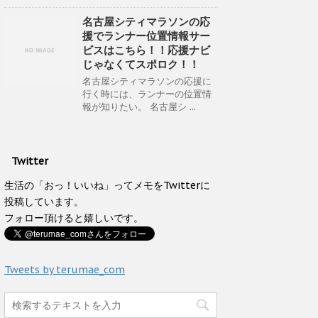
名古屋シティマラソンの応
援でランナー位置情報サー
ビスはこちら！！応援ナビ
じゃなくてスポロク！！
名古屋シティマラソンの応援に
行く時には、ランナーの位置情
報が知りたい。 名古屋シ ...
Twitter
生活の「おっ！いいね」ってメモをTwitterに
投稿しています。
フォロー頂けると嬉しいです。
Tweets by terumae_com