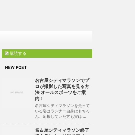
購読する
NEW POST
名古屋シティマラソンでプ
ロが撮影した写真を見る方
法 オールスポーツをご案
内！
名古屋シティマラソンを走って
いる姿はランナー自身はもちろ
ん、応援していた方も実は ...
名古屋シティマラソン終了