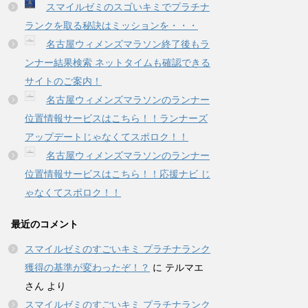
スマイルゼミのスゴいキミでプラチナ
ランクを取る秘訣はミッションを・・・
名古屋ウィメンズマラソン終了後もラ
ンナー結果検索 ネットタイムも確認できる
サイトのご案内！
名古屋ウィメンズマラソンのランナー
位置情報サービスはこちら！！ランナーズ
アップデートじゃなくてスポロク！！
名古屋ウィメンズマラソンのランナー
位置情報サービスはこちら！！応援ナビ じ
ゃなくてスポロク！！
最近のコメント
スマイルゼミのすごいキミ プラチナランク
獲得の基準が変わったぞ！？
に
テルマエ
さん
より
スマイルゼミのすごいキミ プラチナランク