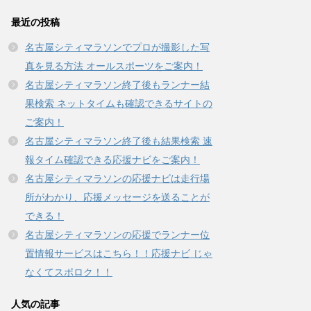
最近の投稿
名古屋シティマラソンでプロが撮影した写
真を見る方法 オールスポーツをご案内！
名古屋シティマラソン終了後もランナー結
果検索 ネットタイムも確認できるサイトの
ご案内！
名古屋シティマラソン終了後も結果検索 速
報タイム確認できる応援ナビをご案内！
名古屋シティマラソンの応援ナビは走行場
所がわかり、応援メッセージを送ることが
できる！
名古屋シティマラソンの応援でランナー位
置情報サービスはこちら！！応援ナビ じゃ
なくてスポロク！！
人気の記事