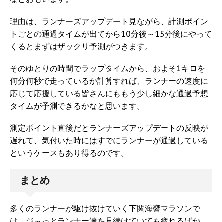
理由は、ランナーズアップデート見ながら、計測ポイン
トごとの通過タイムが出てから10分後～15分後にやって
くるとまずはザックリ予測がつきます。
そのゆとりの時間でラップタイムから、およそ1キロを
何分何秒で走っているか計算すれば、ランナーの速度に
応じて応援している皆さんにももう少し細かな通過予想
タイムが予測できるかなと思います。
測定ポイント直後だとランナーズアップデートの反映が
遅れて、気付いた時にはすでにランナーが通過している
というケースもあり得るのです。
まとめ
多くのランナーが駆け抜けていく下関海響マラソンで
は、ジ～っとランナー達を見続けていても疲れるばか