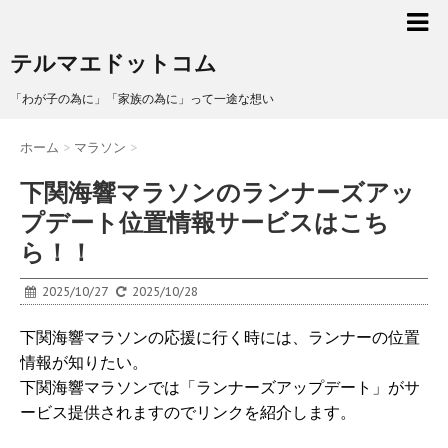
テルマエドットコム
「わが子の為に」「家族の為に」って一途な想い
ホーム
>
マラソン
>
下関海響マラソンのランナーズアッ
プデート位置情報サービスはこち
ら！！
2025/10/27
2025/10/28
下関海響マラソンの応援に行く時には、ランナーの位置
情報が知りたい。
下関海響マラソンでは「ランナーズアップデート」がサ
ービス提供されますのでリンクを紹介します。