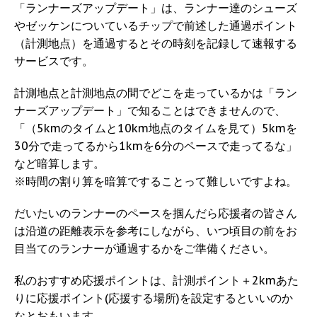
「ランナーズアップデート」は、ランナー達のシューズ
やゼッケンについているチップで前述した通過ポイント
（計測地点）を通過するとその時刻を記録して速報する
サービスです。
計測地点と計測地点の間でどこを走っているかは「ラン
ナーズアップデート」で知ることはできませんので、
「（5kmのタイムと10km地点のタイムを見て）5kmを
30分で走ってるから1kmを6分のペースで走ってるな」
など暗算します。
※時間の割り算を暗算ですることって難しいですよね。
だいたいのランナーのペースを掴んだら応援者の皆さん
は沿道の距離表示を参考にしながら、いつ頃目の前をお
目当てのランナーが通過するかをご準備ください。
私のおすすめ応援ポイントは、計測ポイント＋2kmあた
りに応援ポイント(応援する場所)を設定するといいのか
なとおもいます。