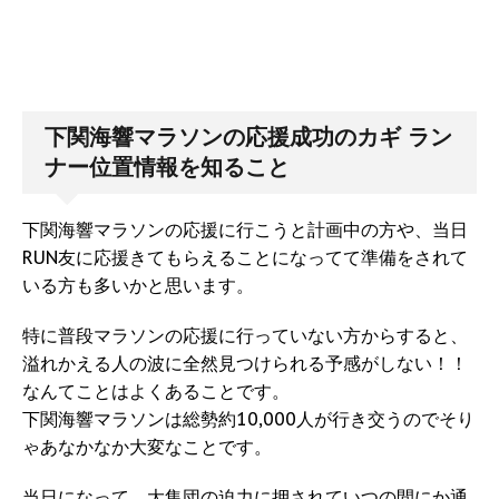
下関海響マラソンの応援成功のカギ ラン
ナー位置情報を知ること
下関海響マラソンの応援に行こうと計画中の方や、当日
RUN友に応援きてもらえることになってて準備をされて
いる方も多いかと思います。
特に普段マラソンの応援に行っていない方からすると、
溢れかえる人の波に全然見つけられる予感がしない！！
なんてことはよくあることです。
下関海響マラソンは総勢約10,000人が行き交うのでそり
ゃあなかなか大変なことです。
当日になって、大集団の迫力に押されていつの間にか通