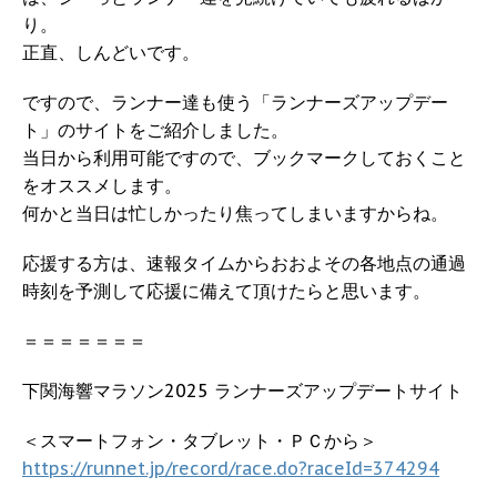
り。
正直、しんどいです。
ですので、ランナー達も使う「ランナーズアップデー
ト」のサイトをご紹介しました。
当日から利用可能ですので、ブックマークしておくこと
をオススメします。
何かと当日は忙しかったり焦ってしまいますからね。
応援する方は、速報タイムからおおよその各地点の通過
時刻を予測して応援に備えて頂けたらと思います。
＝＝＝＝＝＝＝
下関海響マラソン2025 ランナーズアップデートサイト
＜スマートフォン・タブレット・ＰＣから＞
https://runnet.jp/record/race.do?raceId=374294