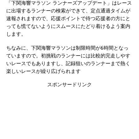
「下関海響マラソン ランナーズアップデート」はレース
に出場するランナーの検索ができて、定点通過タイムが
速報されますので、応援ポイントで待つ応援者の方にと
っても慌てないようにスムースにたどり着けるよう案内
します。
ちなみに、下関海響マラソンは制限時間が6時間となっ
ていますので。初挑戦のランナーには比較的完走しやす
いレースでもありますし、記録狙いのランナーまで熱く
楽しいレースが繰り広げられます
スポンサードリンク