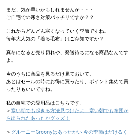
まだ、気が早いかもしれませんが・・・
ご自宅での寒さ対策バッチリですか？？
これからどんどん寒くなっていく季節ですね。
毎年大人気の「着る毛布」はご存知ですか？
真冬になると売り切れや、発送待ちになる商品なんです
よ。
今のうちに商品を見るだけ見ておいて、
あとはセールの時にお得に買ったり、ポイント集めて買
ったりもいいですね。
私の自宅での愛用品はこちらです。
＞
寒い朝でも起きる方法見つけたよ 寒い朝でも布団か
ら出られたあったかグッズ！
＞
グルーニーGroonyはあったかい 今の季節はだけるく