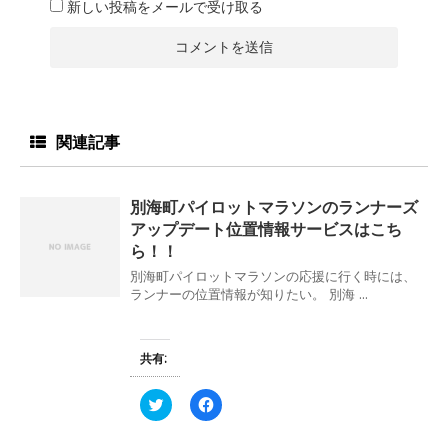
新しい投稿をメールで受け取る
関連記事
別海町パイロットマラソンのランナーズ
アップデート位置情報サービスはこち
ら！！
別海町パイロットマラソンの応援に行く時には、
ランナーの位置情報が知りたい。 別海 ...
共有:
ク
F
リ
a
ッ
c
ク
e