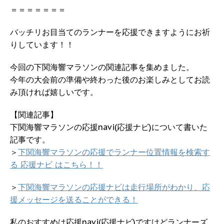
＝＝＝＝＝＝＝
バッチリお目当てのランナーを応援できますようにお祈
りしています！！
今回の下関海響マラソンの関連記事を集めました。
今年の大会前の準備や終わった後のお楽しみとしてお読
み頂ければ嬉しいです。
【関連記事】
下関海響マラソンの応援navi(応援ナビ)について書いた
記事です。
＞
下関海響マラソンの応援でランナー位置情報を検索す
る 応援ナビ はこちら！！
＞
下関海響マラソンの応援ナビは走行場所がわかり、応
援メッセージを送ることができる！
私のおすすめは応援navi(応援ナビ)ですけどランナーズ