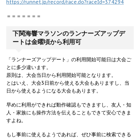
https://runnet.jp/record/race.do?raceId=374294
＝＝＝＝＝＝＝
下関海響マラソンのランナーズアップデ
ートは金曜頃から利用可
「ランナーズアップデート」の利用開始可能日は大会ご
とに多少違います。
原則は、大会当日から利用開始可能となります。
とはいえ、大会3日前から使える大会もありますし、当
日から使えるようになる大会もあります。
早めに利用ができれば動作確認もできますし、友人・知
人・家族にも操作方法を伝えることもできて安心できま
すよね。
もし事前に使えるようであれば、ぜひ事前に検索できる