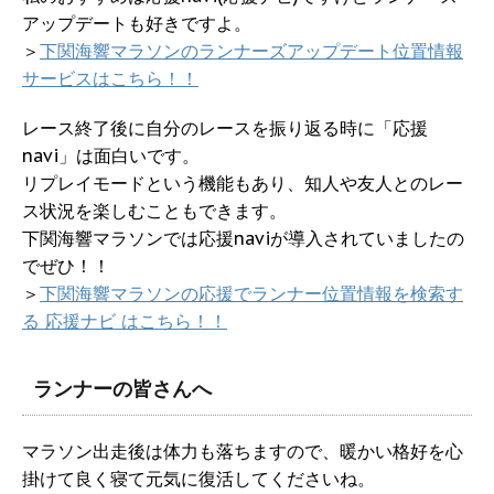
アップデートも好きですよ。
＞
下関海響マラソンのランナーズアップデート位置情報
サービスはこちら！！
レース終了後に自分のレースを振り返る時に「応援
navi」は面白いです。
リプレイモードという機能もあり、知人や友人とのレー
ス状況を楽しむこともできます。
下関海響マラソンでは応援naviが導入されていましたの
でぜひ！！
＞
下関海響マラソンの応援でランナー位置情報を検索す
る 応援ナビ はこちら！！
ランナーの皆さんへ
マラソン出走後は体力も落ちますので、暖かい格好を心
掛けて良く寝て元気に復活してくださいね。