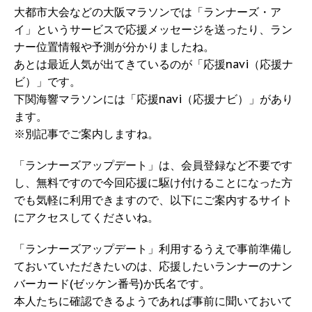
大都市大会などの大阪マラソンでは「ランナーズ・ア
イ」というサービスで応援メッセージを送ったり、ラン
ナー位置情報や予測が分かりましたね。
あとは最近人気が出てきているのが「応援navi（応援ナ
ビ）」です。
下関海響マラソンには「応援navi（応援ナビ）」があり
ます。
※別記事でご案内しますね。
「ランナーズアップデート」は、会員登録など不要です
し、無料ですので今回応援に駆け付けることになった方
でも気軽に利用できますので、以下にご案内するサイト
にアクセスしてくださいね。
「ランナーズアップデート」利用するうえで事前準備し
ておいていただきたいのは、応援したいランナーのナン
バーカード(ゼッケン番号)か氏名です。
本人たちに確認できるようであれば事前に聞いておいて