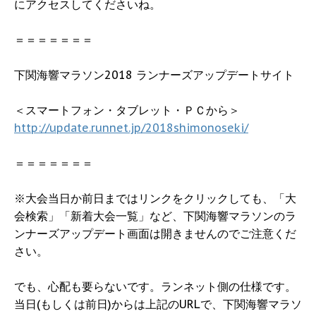
にアクセスしてくださいね。
＝＝＝＝＝＝＝
下関海響マラソン2018 ランナーズアップデートサイト
＜スマートフォン・タブレット・ＰＣから＞
http://update.runnet.jp/2018shimonoseki/
＝＝＝＝＝＝＝
※大会当日か前日まではリンクをクリックしても、「大
会検索」「新着大会一覧」など、下関海響マラソンのラ
ンナーズアップデート画面は開きませんのでご注意くだ
さい。
でも、心配も要らないです。ランネット側の仕様です。
当日(もしくは前日)からは上記のURLで、下関海響マラソ