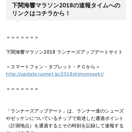
下関海響マラソン2018の速報タイムへの
リンクはコチラから！
＝＝＝＝＝＝＝
下関海響マラソン2018 ランナーズアップデートサイト
＜スマートフォン・タブレット・ＰＣから＞
http://update.runnet.jp/2018shimonoseki/
＝＝＝＝＝＝＝
「ランナーズアップデート」は、ランナー達のシューズ
やゼッケンについているチップで前述した通過ポイント
（計測地点）を通過するとその時刻を記録して速報する