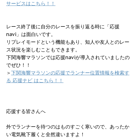
サービスはこちら！！
レース終了後に自分のレースを振り返る時に「応援
navi」は面白いです。
リプレイモードという機能もあり、知人や友人とのレー
ス状況を楽しむこともできます。
下関海響マラソンでは応援naviが導入されていましたの
でぜひ！！
＞
下関海響マラソンの応援でランナー位置情報を検索す
る 応援ナビ はこちら！！
応援する皆さんへ
外でランナーを待つのはものすごく寒いので、あったか
い電気靴下履くと全然違いますよ！