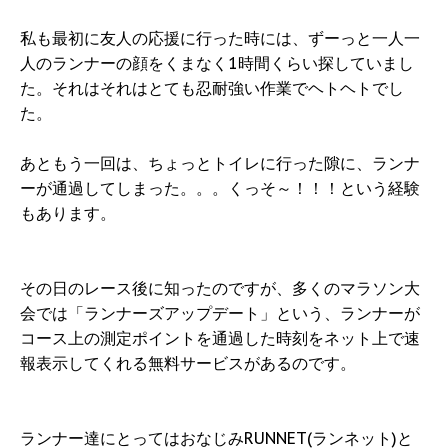
私も最初に友人の応援に行った時には、ずーっと一人一
人のランナーの顔をくまなく1時間くらい探していまし
た。それはそれはとても忍耐強い作業でヘトヘトでし
た。
あともう一回は、ちょっとトイレに行った隙に、ランナ
ーが通過してしまった。。。くっそ～！！！という経験
もあります。
その日のレース後に知ったのですが、多くのマラソン大
会では「ランナーズアップデート」という、ランナーが
コース上の測定ポイントを通過した時刻をネット上で速
報表示してくれる無料サービスがあるのです。
ランナー達にとってはおなじみRUNNET(ランネット)と