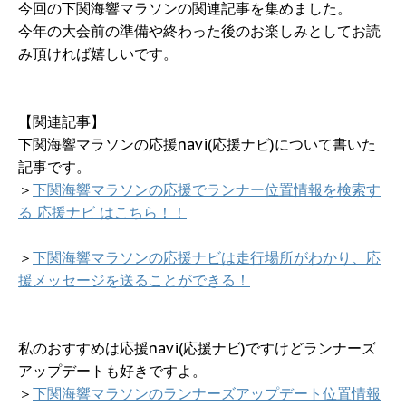
今回の下関海響マラソンの関連記事を集めました。
今年の大会前の準備や終わった後のお楽しみとしてお読
み頂ければ嬉しいです。
【関連記事】
下関海響マラソンの応援navi(応援ナビ)について書いた
記事です。
＞
下関海響マラソンの応援でランナー位置情報を検索す
る 応援ナビ はこちら！！
＞
下関海響マラソンの応援ナビは走行場所がわかり、応
援メッセージを送ることができる！
私のおすすめは応援navi(応援ナビ)ですけどランナーズ
アップデートも好きですよ。
＞
下関海響マラソンのランナーズアップデート位置情報