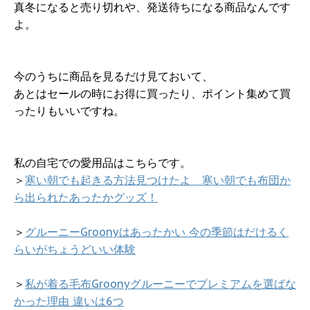
真冬になると売り切れや、発送待ちになる商品なんです
よ。
今のうちに商品を見るだけ見ておいて、
あとはセールの時にお得に買ったり、ポイント集めて買
ったりもいいですね。
私の自宅での愛用品はこちらです。
＞
寒い朝でも起きる方法見つけたよ 寒い朝でも布団か
ら出られたあったかグッズ！
＞
グルーニーGroonyはあったかい 今の季節はだけるく
らいがちょうどいい体験
＞
私が着る毛布Groonyグルーニーでプレミアムを選ばな
かった理由 違いは6つ