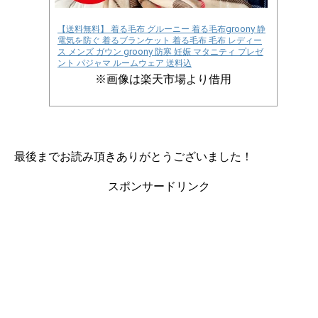
【送料無料】 着る毛布 グルーニー 着る毛布groony 静
電気を防ぐ 着るブランケット 着る毛布 毛布 レディー
ス メンズ ガウン groony 防寒 妊娠 マタニティ プレゼ
ント パジャマ ルームウェア 送料込
※画像は楽天市場より借用
最後までお読み頂きありがとうございました！
スポンサードリンク