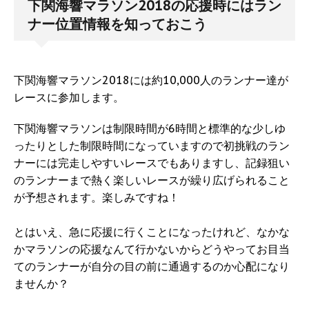
下関海響マラソン2018の応援時にはラン
ナー位置情報を知っておこう
下関海響マラソン2018には約10,000人のランナー達が
レースに参加します。
下関海響マラソンは制限時間が6時間と標準的な少しゆ
ったりとした制限時間になっていますので初挑戦のラン
ナーには完走しやすいレースでもありますし、記録狙い
のランナーまで熱く楽しいレースが繰り広げられること
が予想されます。楽しみですね！
とはいえ、急に応援に行くことになったけれど、なかな
かマラソンの応援なんて行かないからどうやってお目当
てのランナーが自分の目の前に通過するのか心配になり
ませんか？