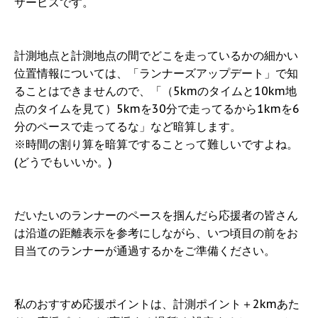
サービスです。
計測地点と計測地点の間でどこを走っているかの細かい
位置情報については、「ランナーズアップデート」で知
ることはできませんので、「（5kmのタイムと10km地
点のタイムを見て）5kmを30分で走ってるから1kmを6
分のペースで走ってるな」など暗算します。
※時間の割り算を暗算ですることって難しいですよね。
(どうでもいいか。)
だいたいのランナーのペースを掴んだら応援者の皆さん
は沿道の距離表示を参考にしながら、いつ頃目の前をお
目当てのランナーが通過するかをご準備ください。
私のおすすめ応援ポイントは、計測ポイント＋2kmあた