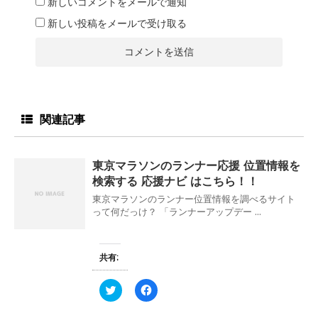
新しいコメントをメールで通知
新しい投稿をメールで受け取る
関連記事
東京マラソンのランナー応援 位置情報を
検索する 応援ナビ はこちら！！
東京マラソンのランナー位置情報を調べるサイト
って何だっけ？ 「ランナーアップデー ...
共有:
ク
F
リ
a
ッ
c
ク
e