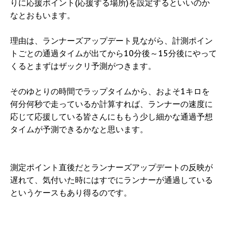
りに応援ポイント(応援する場所)を設定するといいのか
なとおもいます。
理由は、ランナーズアップデート見ながら、計測ポイン
トごとの通過タイムが出てから10分後～15分後にやって
くるとまずはザックリ予測がつきます。
そのゆとりの時間でラップタイムから、およそ1キロを
何分何秒で走っているか計算すれば、ランナーの速度に
応じて応援している皆さんにももう少し細かな通過予想
タイムが予測できるかなと思います。
測定ポイント直後だとランナーズアップデートの反映が
遅れて、気付いた時にはすでにランナーが通過している
というケースもあり得るのです。