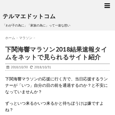
テルマエドットコム
「わが子の為に」「家族の為に」って一途な想い
ホーム
>
マラソン
>
下関海響マラソン2018結果速報タイ
ムをネットで見られるサイト紹介
2018/10/30
2018/10/31
下関海響マラソンの応援に行く方で、当日応援するラン
ナーが「いつ」自分の目の前を通過するのか？と不安に
なっていませんか？
ずっといつ来るかいつ来るかと待ちぼうけは嫌ですよ
ね？