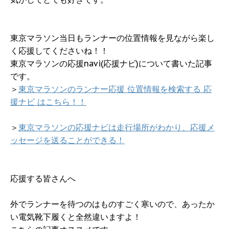
東京マラソン当日もランナーの位置情報を見ながら楽し
く応援してくださいね！！
東京マラソンの応援navi(応援ナビ)について書いた記事
です。
＞
東京マラソンのランナー応援 位置情報を検索する 応
援ナビ はこちら！！
＞
東京マラソンの応援ナビは走行場所がわかり、応援メ
ッセージを送ることができる！
応援する皆さんへ
外でランナーを待つのはものすごく寒いので、あったか
い電気靴下履くと全然違いますよ！