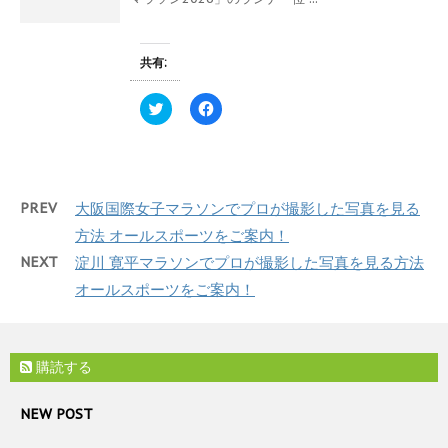
ウ
r
る
で
で
に
開
共
は
き
有
ク
ま
(
リ
共有:
す
新
ッ
)
し
ク
い
し
ク
F
ウ
て
リ
a
ィ
く
ッ
c
ン
だ
ク
e
ド
さ
し
b
ウ
い
て
o
で
(
T
o
開
新
w
k
き
し
PREV
大阪国際女子マラソンでプロが撮影した写真を見る
i
で
ま
い
t
共
す
ウ
方法 オールスポーツをご案内！
t
有
)
ィ
e
す
ン
NEXT
淀川 寛平マラソンでプロが撮影した写真を見る方法
r
る
ド
で
に
ウ
オールスポーツをご案内！
共
は
で
有
ク
開
(
リ
き
新
ッ
ま
し
ク
す
い
し
)
購読する
ウ
て
ィ
く
ン
だ
ド
さ
NEW POST
ウ
い
で
(
開
新