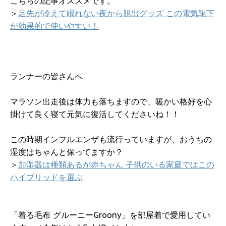
こちらの記事オススメです。
＞
足先が冷えて眠れない夜から脱出グッズ この電気靴下
が効果的で使いやすい！
ランナーの皆さんへ
マラソン出走後は体力も落ちますので、暖かい格好を心
掛けて良く寝て元気に復活してくださいね！！
この時期インフルエンザも流行っていますが、おうちの
湿度はちゃんと保ってますか？
＞
加湿器は種類あるが赤ちゃん 子供のいる家庭ではこの
ハイブリッドを選ぶ
「着る毛布 グルーニーGroony」を部屋着で愛用してい