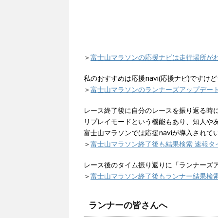
＞
富士山マラソンの応援ナビは走行場所が
私のおすすめは応援navi(応援ナビ)です
＞
富士山マラソンのランナーズアップデー
レース終了後に自分のレースを振り返る時に
リプレイモードという機能もあり、知人や
富士山マラソンでは応援naviが導入されて
＞
富士山マラソン終了後も結果検索 速報タ
レース後のタイム振り返りに「ランナーズ
＞
富士山マラソン終了後もランナー結果検索
ランナーの皆さんへ