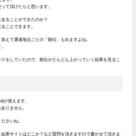
使って頂けたらと思います。
に走ることができたのか？
見ることできます。
、加えて通過地点ごとの「順位」も出ますよね。
す。
ースをしていたので、順位がどんどん上がっていく結果を見るこ
i)が使えます。
はありません。
くださいね。
、結果サイトはどこか？など質問を頂きますので書かせて頂きま