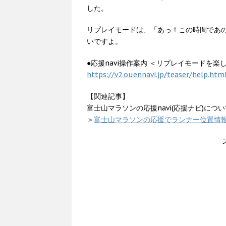
した。
リプレイモードは、「あっ！この時間であ
いですよ。
●応援navi操作案内 ＜リプレイモードを楽
https://v2.ouennavi.jp/teaser/help.htm
【関連記事】
富士山マラソンの応援navi(応援ナビ)につ
＞
富士山マラソンの応援でランナー位置情報