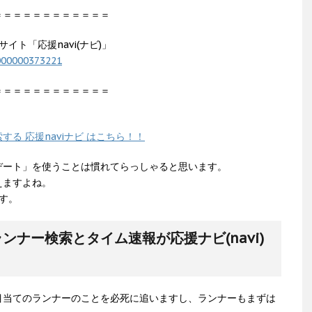
＝＝＝＝＝＝＝＝＝＝＝＝
イト「応援navi(ナビ)」
0000000373221
＝＝＝＝＝＝＝＝＝＝＝＝
る 応援naviナビ はこちら！！
デート」を使うことは慣れてらっしゃると思います。
えますよね。
ます。
ナー検索とタイム速報が応援ナビ(navi)
目当てのランナーのことを必死に追いますし、ランナーもまずは