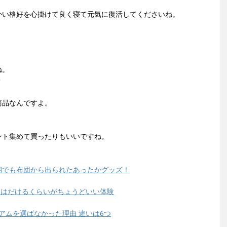
かい格好を心掛けて良く寝て元気に復活してくださいね。
ね。
？
商品なんですよ。
ント集めて買ったりもいいですね。
朝でも布団から出られたあったかグッズ！
季節はだけるくらいがちょうどいい体験
ミアムを選ばなかった理由 違いは6つ