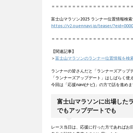
＝＝＝＝＝＝＝＝＝＝＝＝＝＝＝＝＝＝＝
富士山マラソン2025 ランナー位置情報検索サ
https://v2.ouennavi.jp/teaser/?eid=00
＝＝＝＝＝＝＝＝＝＝＝＝＝＝＝＝＝＝＝
【関連記事】
＞
富士山マラソンのランナー位置情報を検索す
ランナーの皆さんだと「ランナーズアップ
「ランナーズアップデート」はしばらく使
今回は「応援navi(ナビ)」の方で話を進め
富士山マラソンに出場したラン
でもアップデートでも
レース当日は、応援に行った方であればお