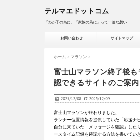
テルマエドットコム
「わが子の為に」「家族の為に」って一途な想い
お問い合わせ
サイトマップ
ホーム
>
マラソン
>
富士山マラソン終了後も
認できるサイトのご案内
2025/12/08
2025/12/09
富士山マラソンが終わりました。
ランナー位置情報を提供していた「応援ナビ(
自分に来ていた「メッセージを確認」した
ースタイム記録を確認する方法を書いてい