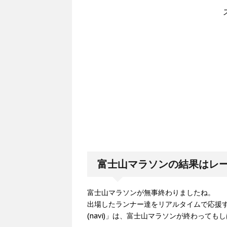
富士山マラソンの結果はレ
富士山マラソンが無事終わりましたね。
出場したランナー達をリアルタイムで応援
(navi)」は、富士山マラソンが終わって