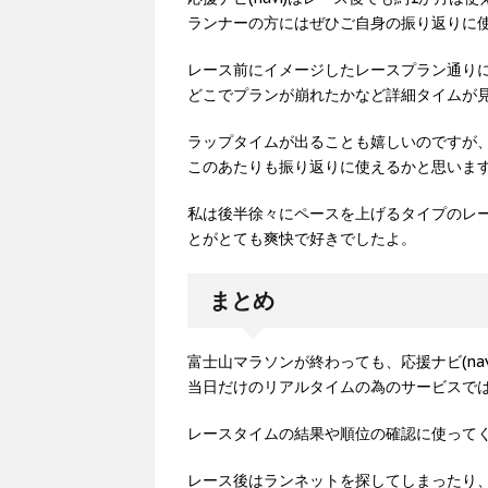
ランナーの方にはぜひご自身の振り返りに
レース前にイメージしたレースプラン通り
どこでプランが崩れたかなど詳細タイムが
ラップタイムが出ることも嬉しいのですが
このあたりも振り返りに使えるかと思いま
私は後半徐々にペースを上げるタイプのレ
とがとても爽快で好きでしたよ。
まとめ
富士山マラソンが終わっても、応援ナビ(nav
当日だけのリアルタイムの為のサービスで
レースタイムの結果や順位の確認に使って
レース後はランネットを探してしまったり