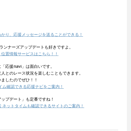
わかり、応援メッセージを送ることができる！
けどランナーズアップデートも好きですよ。
ト位置情報サービスはこちら！！
「応援navi」は面白いです。
友人とのレース状況を楽しむこともできます。
いましたのでぜひ！！
イム確認できる応援ナビをご案内！
アップデート」も定番ですね！
 ネットタイムも確認できるサイトのご案内！