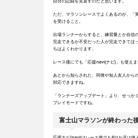
自分の記録を見直すのだと思います。
ただ、マラソンレースでよくあるのが、「
を受けること。
出場ランナーからすると、練習量とか自信
完走できるか不安だった人が完走できてほ
ちはよくわかります。
レース後にでも「応援navi(ナビ)」も使
あとから知らされた、同僚や知人友人から
対応できますね。
「ランナーズアップデート」より、せっかくな
プレイモードですね。
富士山マラソンが終わった後で
応援ナビ(navi)はレース後でも約1か月は使