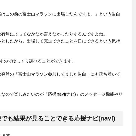
実はこの前の富士山マラソンに出場したんですよ。」という告白
の有無によってなかなか言えなかったりするんですよね。
っとしたから、出場して完走できたことを口にできるという気持
えますのでゆっくり調べることができます。
の突然の「富士山マラソン参加してました告白」にも落ち着いて
ので楽しみたいのが「応援navi(ナビ)」のメッセージ機能やリ
も結果が見ることできる応援ナビ(navi)
えます。