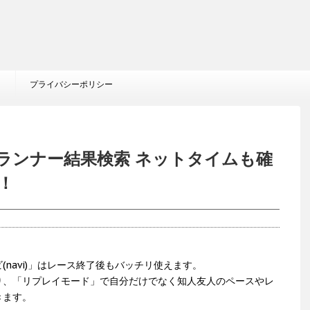
プライバシーポリシー
ランナー結果検索 ネットタイムも確
！
navi)」はレース終了後もバッチリ使えます。
り、「リプレイモード」で自分だけでなく知人友人のペースやレ
きます。