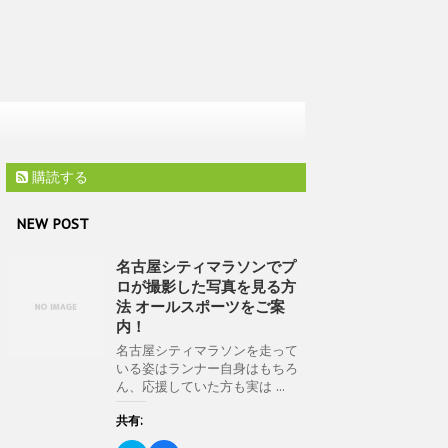
購読する
NEW POST
名古屋シティマラソンでプ
ロが撮影した写真を見る方
法 オールスポーツをご案
内！
名古屋シティマラソンを走って
いる姿はランナー自身はもちろ
ん、応援していた方も実は ...
共有: