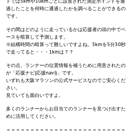
トでは5kmや10kmごとに設置された測定ポイントを通
過したことを何時に通過したかを調べることができるの
です。
その間はどのように走っているかは応援者の頭の中でペ
ースを暗算して予測します。
※結構時間の暗算って難しいですよね。5kmを5分30秒
で走ってると・・・1kmは？？
その点、ランナーの位置情報を補うために用意されたの
が「応援ナビ(応援navi)」です。
いずれも大阪マラソンの公式サービスなのでご安心くだ
さい。
見ていても面白いですよ。
多くのランナーからお目当てのランナーを見つけ出すた
めに活用してください。
＝＝＝＝＝＝＝＝＝＝＝＝＝＝＝＝＝＝＝＝＝＝＝＝＝