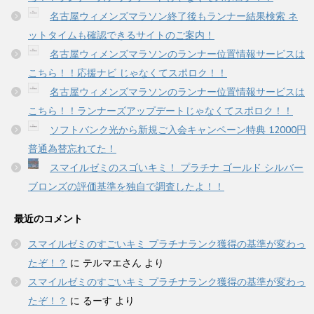
名古屋ウィメンズマラソン終了後もランナー結果検索 ネ
ットタイムも確認できるサイトのご案内！
名古屋ウィメンズマラソンのランナー位置情報サービスは
こちら！！応援ナビ じゃなくてスポロク！！
名古屋ウィメンズマラソンのランナー位置情報サービスは
こちら！！ランナーズアップデートじゃなくてスポロク！！
ソフトバンク光から新規ご入会キャンペーン特典 12000円
普通為替忘れてた！
スマイルゼミのスゴいキミ！ プラチナ ゴールド シルバー
ブロンズの評価基準を独自で調査したよ！！
最近のコメント
スマイルゼミのすごいキミ プラチナランク獲得の基準が変わっ
たぞ！？
に
テルマエさん
より
スマイルゼミのすごいキミ プラチナランク獲得の基準が変わっ
たぞ！？
に
るーす
より