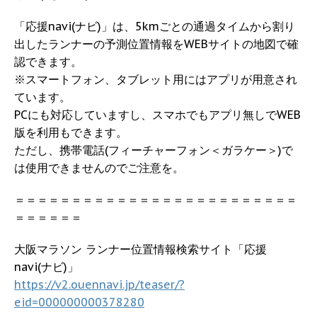
「応援navi(ナビ)」は、5kmごとの通過タイムから割り
出したランナーの予測位置情報をWEBサイトの地図で確
認できます。
※スマートフォン、タブレット用にはアプリが用意され
ています。
PCにも対応していますし、スマホでもアプリ無しでWEB
版を利用もできます。
ただし、携帯電話(フィーチャーフォン＜ガラケー＞)で
は使用できませんのでご注意を。
＝＝＝＝＝＝＝＝＝＝＝＝＝＝＝＝＝＝＝＝＝＝＝＝＝
＝＝＝＝＝＝
大阪マラソン ランナー位置情報検索サイト「応援
navi(ナビ)」
https://v2.ouennavi.jp/teaser/?
eid=000000000378280