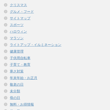
クリスマス
グルメ・フード
サイトマップ
スポーツ
ハロウィン
マラソン
ライトアップ・イルミネーション
健康管理
子供用自転車
子育て・教育
寒さ対策
年末年始・お正月
敬老の日
未分類
母の日
無料・お得情報