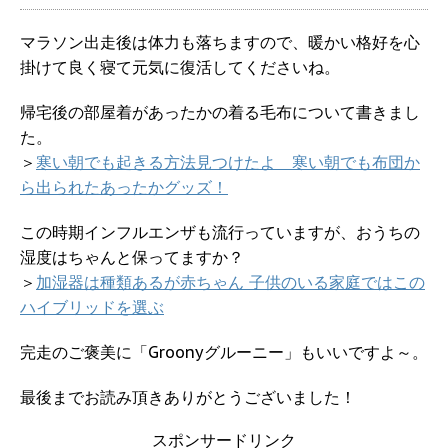
マラソン出走後は体力も落ちますので、暖かい格好を心
掛けて良く寝て元気に復活してくださいね。
帰宅後の部屋着があったかの着る毛布について書きまし
た。
＞
寒い朝でも起きる方法見つけたよ 寒い朝でも布団か
ら出られたあったかグッズ！
この時期インフルエンザも流行っていますが、おうちの
湿度はちゃんと保ってますか？
＞
加湿器は種類あるが赤ちゃん 子供のいる家庭ではこの
ハイブリッドを選ぶ
完走のご褒美に「Groonyグルーニー」もいいですよ～。
最後までお読み頂きありがとうございました！
スポンサードリンク