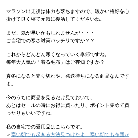
マラソン出走後は体力も落ちますので、暖かい格好を心
掛けて良く寝て元気に復活してくださいね。
まだ、気が早いかもしれませんが・・・
ご自宅での寒さ対策バッチリですか？？
これからどんどん寒くなっていく季節ですね。
毎年大人気の「着る毛布」はご存知ですか？
真冬になると売り切れや、発送待ちになる商品なんです
よ。
今のうちに商品を見るだけ見ておいて、
あとはセールの時にお得に買ったり、ポイント集めて買
ったりもいいですね。
私の自宅での愛用品はこちらです。
＞
寒い朝でも起きる方法見つけたよ 寒い朝でも布団か