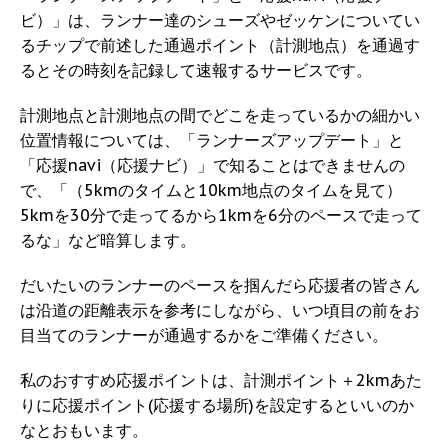
ビ）」は、ランナー達のシューズやゼッケンについてい
るチップで前述した通過ポイント（計測地点）を通過す
るとその時刻を記録して速報するサービスです。
計測地点と計測地点の間でどこを走っているかの細かい
位置情報については、「ランナーズアップデート」と
「応援navi（応援ナビ）」で知ることはできませんの
で、「（5kmのタイムと10km地点のタイムを見て）
5kmを30分で走ってるから1kmを6分のペースで走って
るな」など暗算します。
だいたいのランナーのペースを掴んだら応援者の皆さん
は沿道の距離表示を参考にしながら、いつ頃目の前をお
目当てのランナーが通過するかをご準備ください。
私のおすすめ応援ポイントは、計測ポイント＋2kmあた
りに応援ポイント(応援する場所)を設定するといいのか
なとおもいます。