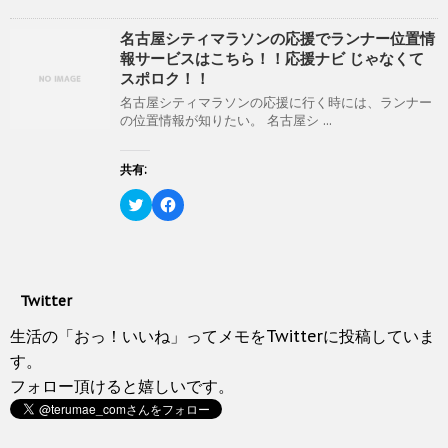
開
い
し
ク
e
き
ウ
て
し
b
ま
ィ
く
て
o
名古屋シティマラソンの応援でランナー位置情
す
ン
だ
T
o
)
報サービスはこちら！！応援ナビ じゃなくて
ド
さ
w
k
ウ
い
i
で
スポロク！！
で
(
t
共
開
新
t
有
名古屋シティマラソンの応援に行く時には、ランナー
き
し
e
す
の位置情報が知りたい。 名古屋シ ...
ま
い
r
る
す
ウ
で
に
)
ィ
共
は
ン
有
ク
共有:
ド
(
リ
ウ
新
ッ
ク
で
F
し
ク
リ
開
a
い
し
ッ
き
c
ウ
て
ク
ま
e
ィ
く
し
す
b
ン
だ
て
)
o
ド
さ
T
o
ウ
い
w
k
で
(
Twitter
i
で
開
新
t
共
き
し
t
有
生活の「おっ！いいね」ってメモをTwitterに投稿していま
ま
い
e
す
す
ウ
r
る
す。
)
ィ
で
に
ン
フォロー頂けると嬉しいです。
共
は
ド
有
ク
ウ
(
リ
で
新
ッ
開
し
ク
き