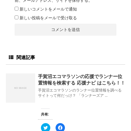
前、メールアドレス、サイトを保存する。
新しいコメントをメールで通知
新しい投稿をメールで受け取る
関連記事
手賀沼エコマラソンの応援でランナー位
置情報を検索する 応援ナビ はこちら！！
手賀沼エコマラソンのランナー位置情報を調べる
サイトって何だっけ？ 「ランナーズア ...
共有:
ク
F
リ
a