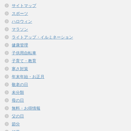
サイトマップ
スポーツ
ハロウィン
マラソン
ライトアップ・イルミネーション
健康管理
子供用自転車
子育て・教育
寒さ対策
年末年始・お正月
敬老の日
未分類
母の日
無料・お得情報
父の日
節分