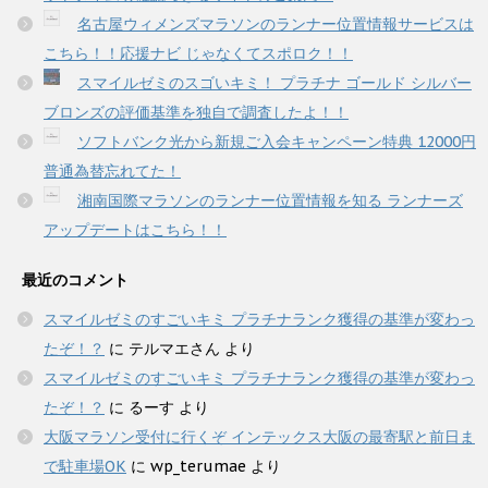
名古屋ウィメンズマラソンのランナー位置情報サービスは
こちら！！応援ナビ じゃなくてスポロク！！
スマイルゼミのスゴいキミ！ プラチナ ゴールド シルバー
ブロンズの評価基準を独自で調査したよ！！
ソフトバンク光から新規ご入会キャンペーン特典 12000円
普通為替忘れてた！
湘南国際マラソンのランナー位置情報を知る ランナーズ
アップデートはこちら！！
最近のコメント
スマイルゼミのすごいキミ プラチナランク獲得の基準が変わっ
たぞ！？
に
テルマエさん
より
スマイルゼミのすごいキミ プラチナランク獲得の基準が変わっ
たぞ！？
に
るーす
より
大阪マラソン受付に行くぞ インテックス大阪の最寄駅と前日ま
で駐車場OK
に
wp_terumae
より