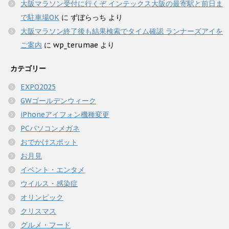
大阪マラソン受付に行くぞ インテックス大阪の最寄駅と前日ま
で駐車場OK
に
ずぼらっち
より
大阪マラソン終了後も結果検索でタイム確認 ランナーズアイを
ご案内
に
wp_terumae
より
カテゴリー
EXPO2025
GWゴールデンウィーク
iPhoneアイフォン機種変更
PCパソコンメガネ
おでかけスポット
お月見
イベント・エンタメ
ウイルス・感染症
オリンピック
クリスマス
グルメ・フード