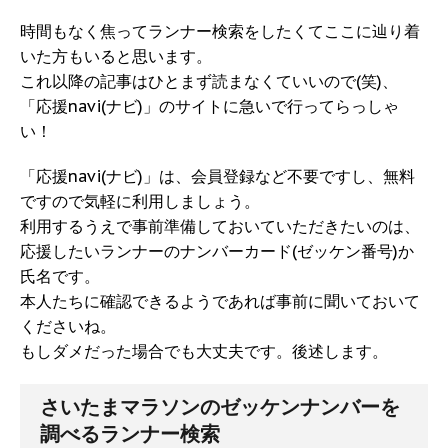
時間もなく焦ってランナー検索をしたくてここに辿り着
いた方もいると思います。
これ以降の記事はひとまず読まなくていいので(笑)、
「応援navi(ナビ)」のサイトに急いで行ってらっしゃ
い！
「応援navi(ナビ)」は、会員登録など不要ですし、無料
ですので気軽に利用しましょう。
利用するうえで事前準備しておいていただきたいのは、
応援したいランナーのナンバーカード(ゼッケン番号)か
氏名です。
本人たちに確認できるようであれば事前に聞いておいて
くださいね。
もしダメだった場合でも大丈夫です。後述します。
さいたまマラソンのゼッケンナンバーを
調べるランナー検索