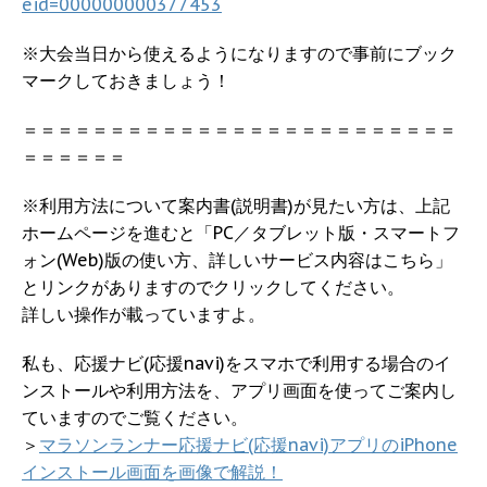
eid=000000000377453
※大会当日から使えるようになりますので事前にブック
マークしておきましょう！
＝＝＝＝＝＝＝＝＝＝＝＝＝＝＝＝＝＝＝＝＝＝＝＝＝
＝＝＝＝＝＝
※利用方法について案内書(説明書)が見たい方は、上記
ホームページを進むと「PC／タブレット版・スマートフ
ォン(Web)版の使い方、詳しいサービス内容はこちら」
とリンクがありますのでクリックしてください。
詳しい操作が載っていますよ。
私も、応援ナビ(応援navi)をスマホで利用する場合のイ
ンストールや利用方法を、アプリ画面を使ってご案内し
ていますのでご覧ください。
＞
マラソンランナー応援ナビ(応援navi)アプリのiPhone
インストール画面を画像で解説！