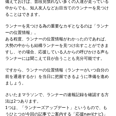
備えておけば、普段見慣れない多くの人達が走っている
中からでも、知人友人などお目当てのランナーを見つけ
ることはできます。
ランナーを見つける為の重要なカギとなるのは「ランナ
ーの位置情報」。
ある程度、ランナーの位置情報がわかったのであれば、
大勢の中からも結構ランナーを見つけ出すことができま
すし、その場合、応援している人からの呼びかける声も
ランナーには聞こえて目が合うことも充分可能です。
ですから、ランナーの位置情報（ランナーがいつ自分の
前を通過するか）を当日に把握できるように準備を進め
ましょう。
さいたまマラソンで、ランナーの速報記録を確認する方
法は2つあります。
1つは、「ランナーズアップデート」というもので、も
うひとつが今回の記事でご案内する「応援navi(ナビ)」