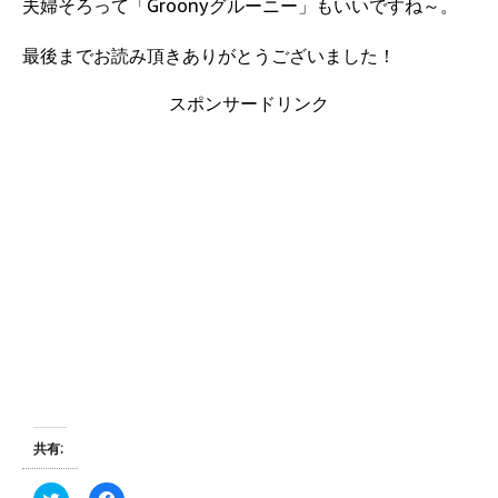
夫婦そろって「Groonyグルーニー」もいいですね～。
最後までお読み頂きありがとうございました！
スポンサードリンク
共有:
ク
F