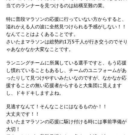
当てのランナーを見つけるのは結構至難の業。
特に普段マラソンの応援に行っていない方からすると、
溢れかえる人の波に全然見つけられる予感がしない！！
なんてことはよくあることです。
さいたまマラソンは総勢約1万5千人が行き交うのでそり
ゃあなかなか大変なことです。
ランニングチームに所属している選手ですと、もう応援
し慣れていることもあるし、チームのユニフォームがあ
ったりして見つけやすいみたいなのですが、なかなか応
援することの無い応援者からすると大集団に見えます
し、ドキドキしますよね。
見逃すなんて！そんなことにはなるものか！！
大丈夫です！！
さいたまマラソンの応援に駆け付ける時には事前準備が
大切！