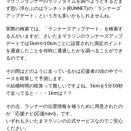
マラソンランナーのラップタイムを調べようとするとま
ず思い浮かぶのはランネット(RUNNET)の「ランナーズ
アップデート」という方も多いかもしれませんね。
実際の検索では、「ランナーズアップデート」を検索す
る人がいますが、さいたまマラソンのランナーズアップ
デートでは5kmや10kmごとに設置された測定ポイント
を通過したことを何時に通過したかを調べることができ
るのです。
その間はどのように走っているかは応援者の頭の中でペ
ースを暗算して予測します。
※結構時間の暗算って難しいですよね。5kmを5分30秒
で走ってると・・・1kmは？？
その点、ランナーの位置情報を補うために用意されたの
が「応援ナビ(応援navi)」です。
いずれもさいたまマラソンの公式サービスなのでご安心
ください。