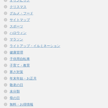
オリンピック
クリスマス
グルメ・フード
サイトマップ
スポーツ
ハロウィン
マラソン
ライトアップ・イルミネーション
健康管理
子供用自転車
子育て・教育
寒さ対策
年末年始・お正月
敬老の日
未分類
母の日
無料・お得情報