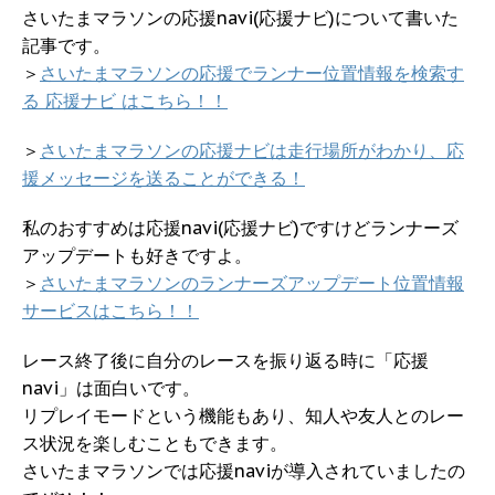
さいたまマラソンの応援navi(応援ナビ)について書いた
記事です。
＞
さいたまマラソンの応援でランナー位置情報を検索す
る 応援ナビ はこちら！！
＞
さいたまマラソンの応援ナビは走行場所がわかり、応
援メッセージを送ることができる！
私のおすすめは応援navi(応援ナビ)ですけどランナーズ
アップデートも好きですよ。
＞
さいたまマラソンのランナーズアップデート位置情報
サービスはこちら！！
レース終了後に自分のレースを振り返る時に「応援
navi」は面白いです。
リプレイモードという機能もあり、知人や友人とのレー
ス状況を楽しむこともできます。
さいたまマラソンでは応援naviが導入されていましたの