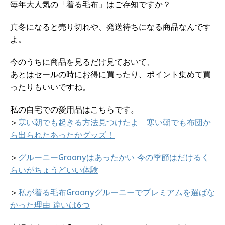
毎年大人気の「着る毛布」はご存知ですか？
真冬になると売り切れや、発送待ちになる商品なんです
よ。
今のうちに商品を見るだけ見ておいて、
あとはセールの時にお得に買ったり、ポイント集めて買
ったりもいいですね。
私の自宅での愛用品はこちらです。
＞
寒い朝でも起きる方法見つけたよ 寒い朝でも布団か
ら出られたあったかグッズ！
＞
グルーニーGroonyはあったかい 今の季節はだけるく
らいがちょうどいい体験
＞
私が着る毛布Groonyグルーニーでプレミアムを選ばな
かった理由 違いは6つ