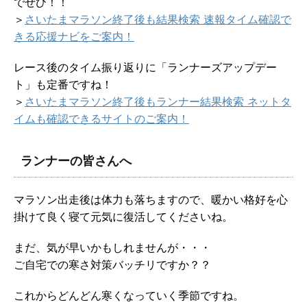
でぜひ！！
＞
さいたまマラソン終了後も結果検索 速報タイム確認で
きる応援ナビをご案内！
レース後のタイム振り返りに「ランナーズアップデー
ト」も定番ですね！
＞
さいたまマラソン終了後もランナー結果検索 ネットタ
イムも確認できるサイトのご案内！
ランナーの皆さんへ
マラソン出走後は体力も落ちますので、暖かい格好を心
掛けて良く寝て元気に復活してくださいね。
まだ、気が早いかもしれませんが・・・
ご自宅での寒さ対策バッチリですか？？
これからどんどん寒くなっていく季節ですね。