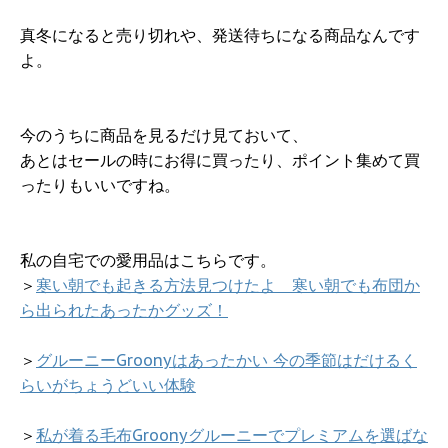
真冬になると売り切れや、発送待ちになる商品なんです
よ。
今のうちに商品を見るだけ見ておいて、
あとはセールの時にお得に買ったり、ポイント集めて買
ったりもいいですね。
私の自宅での愛用品はこちらです。
＞
寒い朝でも起きる方法見つけたよ 寒い朝でも布団か
ら出られたあったかグッズ！
＞
グルーニーGroonyはあったかい 今の季節はだけるく
らいがちょうどいい体験
＞
私が着る毛布Groonyグルーニーでプレミアムを選ばな