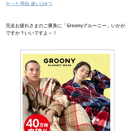
かった理由 違いは6つ
完走お疲れさまのご褒美に「Groonyグルーニー」いかが
ですか？いいですよ～！