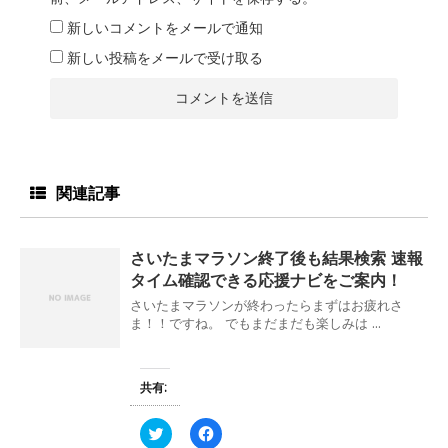
新しいコメントをメールで通知
新しい投稿をメールで受け取る
関連記事
さいたまマラソン終了後も結果検索 速報
タイム確認できる応援ナビをご案内！
さいたまマラソンが終わったらまずはお疲れさ
ま！！ですね。 でもまだまだも楽しみは ...
共有:
ク
F
リ
a