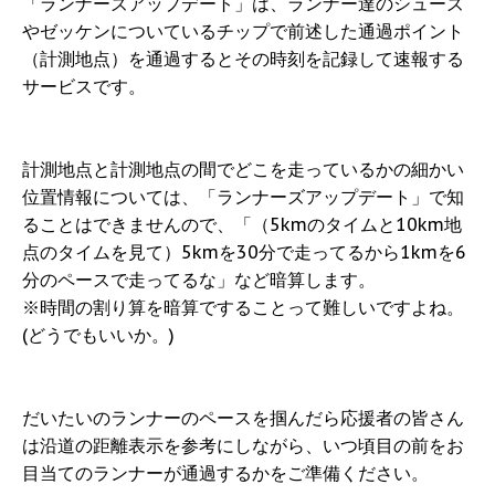
「ランナーズアップデート」は、ランナー達のシューズ
やゼッケンについているチップで前述した通過ポイント
（計測地点）を通過するとその時刻を記録して速報する
サービスです。
計測地点と計測地点の間でどこを走っているかの細かい
位置情報については、「ランナーズアップデート」で知
ることはできませんので、「（5kmのタイムと10km地
点のタイムを見て）5kmを30分で走ってるから1kmを6
分のペースで走ってるな」など暗算します。
※時間の割り算を暗算ですることって難しいですよね。
(どうでもいいか。)
だいたいのランナーのペースを掴んだら応援者の皆さん
は沿道の距離表示を参考にしながら、いつ頃目の前をお
目当てのランナーが通過するかをご準備ください。