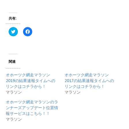
共有:
ク
F
リ
a
ッ
c
ク
e
し
b
て
o
T
o
w
k
i
で
関連
t
共
t
有
e
す
オホーツク網走マラソン
オホーツク網走マラソン
r
る
で
に
2019の結果速報タイムへの
2017の結果速報タイムへの
共
は
リンクはコチラから！
リンクはコチラから！
有
ク
(
リ
マラソン
マラソン
新
ッ
し
ク
オホーツク網走マラソンのラ
い
し
ウ
て
ンナーズアップデート位置情
ィ
く
報サービスはこちら！！
ン
だ
ド
さ
マラソン
ウ
い
で
(
開
新