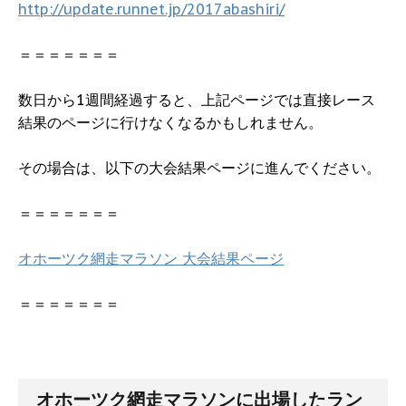
http://update.runnet.jp/2017abashiri/
＝＝＝＝＝＝＝
数日から1週間経過すると、上記ページでは直接レース
結果のページに行けなくなるかもしれません。
その場合は、以下の大会結果ページに進んでください。
＝＝＝＝＝＝＝
オホーツク網走マラソン 大会結果ページ
＝＝＝＝＝＝＝
オホーツク網走マラソンに出場したラン