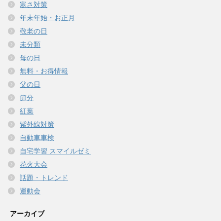
寒さ対策
年末年始・お正月
敬老の日
未分類
母の日
無料・お得情報
父の日
節分
紅葉
紫外線対策
自動車車検
自宅学習 スマイルゼミ
花火大会
話題・トレンド
運動会
アーカイブ