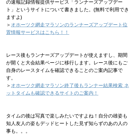
の速報記録情報提供サービス「ランナーズアップデー
ト」というサイトについて書きました。(無料で利用でき
ますよ)
＞
オホーツク網走マラソンのランナーズアップデート位
置情報サービスはこちら！！
レース後もランナーズアップデートが使えますし、期間
が開くと大会結果ページに移行します。レース後にもご
自身のレースタイムを確認できることのご案内記事で
す。
＞
オホーツク網走マラソン終了後もランナー結果検索 ネ
ットタイムも確認できるサイトのご案内！
タイムの後は写真で楽しみたいですよね！自分の雄姿も
知人友人の姿もデッドヒートした見ず知らずのあの人の
事も。。。