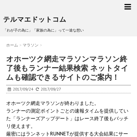
テルマエドットコム
「わが子の為に」「家族の為に」って一途な想い
ホーム
>
マラソン
>
オホーツク網走マラソンマラソン終
了後もランナー結果検索 ネットタイ
ムも確認できるサイトのご案内！
2017/09/24
2017/09/27
オホーツク網走マラソンが終わりました。
ランナーの測定ポイントごとの速報タイムを提供してい
た「ランナーズアップデート」はレース終了後もバッチ
リ使えます。
厳密にはランネットRUNNETが提供する大会結果にサー