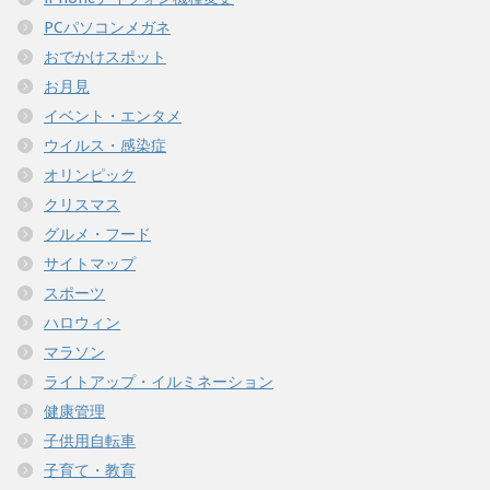
PCパソコンメガネ
おでかけスポット
お月見
イベント・エンタメ
ウイルス・感染症
オリンピック
クリスマス
グルメ・フード
サイトマップ
スポーツ
ハロウィン
マラソン
ライトアップ・イルミネーション
健康管理
子供用自転車
子育て・教育