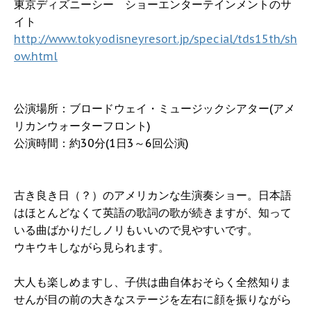
東京ディズニーシー ショーエンターテインメントのサ
イト
http://www.tokyodisneyresort.jp/special/tds15th/sh
ow.html
公演場所：ブロードウェイ・ミュージックシアター(アメ
リカンウォーターフロント)
公演時間：約30分(1日3～6回公演)
古き良き日（？）のアメリカンな生演奏ショー。日本語
はほとんどなくて英語の歌詞の歌が続きますが、知って
いる曲ばかりだしノリもいいので見やすいです。
ウキウキしながら見られます。
大人も楽しめますし、子供は曲自体おそらく全然知りま
せんが目の前の大きなステージを左右に顔を振りながら