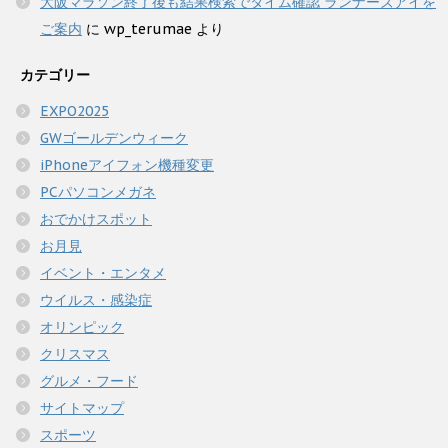
大阪マラソン終了後も結果検索でタイム確認 ランナーズアイを
ご案内
に
wp_terumae
より
カテゴリー
EXPO2025
GWゴールデンウィーク
iPhoneアイフォン機種変更
PCパソコンメガネ
おでかけスポット
お月見
イベント・エンタメ
ウイルス・感染症
オリンピック
クリスマス
グルメ・フード
サイトマップ
スポーツ