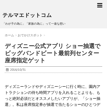
テルマエドットコム
「わが子の為に」「家族の為に」って一途な想い
ホーム
>
おでかけスポット
>
ディズニー公式アプリ ショー抽選で
ビッグバンドビート最前列センター
座席指定ゲット
2016/10/31
ディズニーランドやディズニーシーに行く時に、園内ア
トラクションの待ち時間アプリを入れることよりも、も
っと絶対必須だとオススメしたいアプリが、「ショー抽
選」。私は座席指定券が抽選で当たるショーのひとつデ