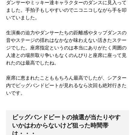
ダンサーやミッキー達キャラクターのダンスに見入って
ました。手拍子もしやすいのでニコニコしながら手を叩
いていました。
生演奏の迫力やダンサーたちの距離感やタップダンスの
音やステージの揺れはなかなか味わえない活きたステー
ジでした。座席指定というのは本当にありがたく周囲の
人達との場所取り争いもなくのんびりと座席に座って見
れたのは最高でしたね。
座席に恵まれたことももちろん最高でしたが、シアター
内でビッグバンドビートが見れるなら次回も絶対行きた
いです。
ビッグバンドビートの抽選が当たりやす
いかはわからないけど狙った時間帯
は・・・