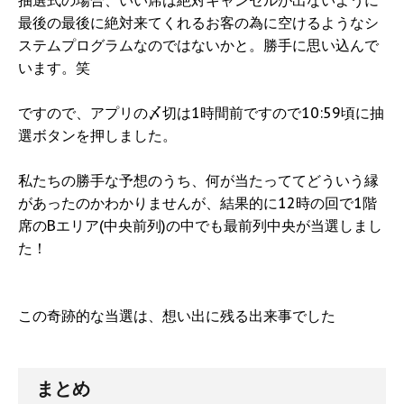
抽選式の場合、いい席は絶対キャンセルが出ないように
最後の最後に絶対来てくれるお客の為に空けるようなシ
ステムプログラムなのではないかと。勝手に思い込んで
います。笑
ですので、アプリの〆切は1時間前ですので10:59頃に抽
選ボタンを押しました。
私たちの勝手な予想のうち、何が当たっててどういう縁
があったのかわかりませんが、結果的に12時の回で1階
席のBエリア(中央前列)の中でも最前列中央が当選しまし
た！
この奇跡的な当選は、想い出に残る出来事でした
まとめ