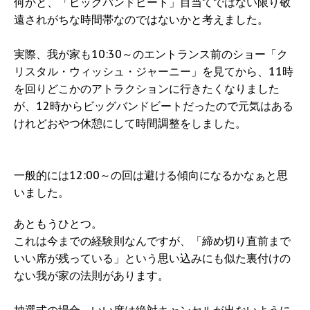
何かと、「ビッグバンドビート」目当てではない限り敬
遠されがちな時間帯なのではないかと考えました。
実際、我が家も10:30～のエントランス前のショー「ク
リスタル・ウィッシュ・ジャーニー」を見てから、11時
を回りどこかのアトラクションに行きたくなりました
が、12時からビッグバンドビートだったので元気はある
けれどおやつ休憩にして時間調整をしました。
一般的には12:00～の回は避ける傾向になるかなぁと思
いました。
あともうひとつ。
これは今までの経験則なんですが、「締め切り直前まで
いい席が残っている」という思い込みにも似た裏付けの
ない我が家の法則があります。