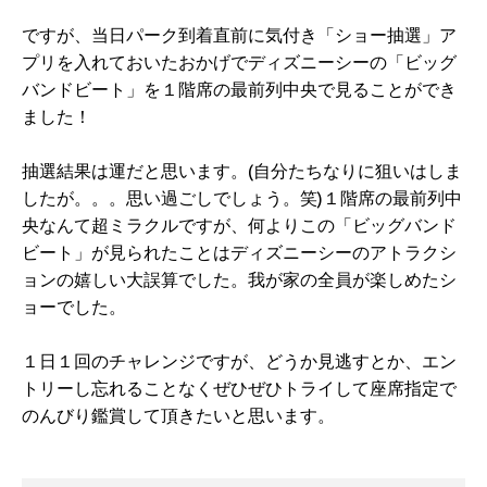
ですが、当日パーク到着直前に気付き「ショー抽選」ア
プリを入れておいたおかげでディズニーシーの「ビッグ
バンドビート」を１階席の最前列中央で見ることができ
ました！
抽選結果は運だと思います。(自分たちなりに狙いはしま
したが。。。思い過ごしでしょう。笑)１階席の最前列中
央なんて超ミラクルですが、何よりこの「ビッグバンド
ビート」が見られたことはディズニーシーのアトラクシ
ョンの嬉しい大誤算でした。我が家の全員が楽しめたシ
ョーでした。
１日１回のチャレンジですが、どうか見逃すとか、エン
トリーし忘れることなくぜひぜひトライして座席指定で
のんびり鑑賞して頂きたいと思います。